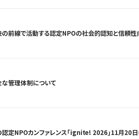
の前線で活動する認定NPOの社会的認知と信頼性向上
全な管理体制について
定NPOカンファレンス「ignite! 2026」11月20日