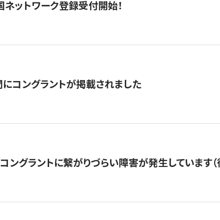
国ネットワーク登録受付開始！
聞にコングラントが掲載されました
22・コングラントに繋がりづらい障害が発生しています（