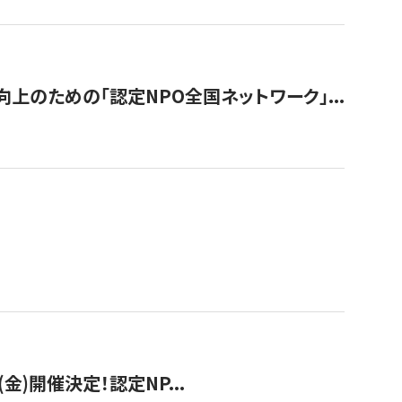
のための「認定NPO全国ネットワーク」...
(金)開催決定！認定NP...