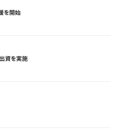
援を開始
へ出資を実施