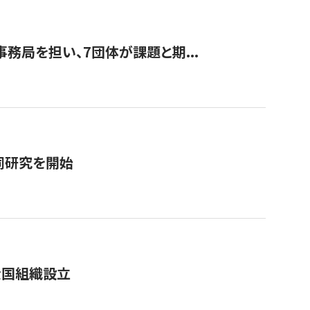
事務局を担い、7団体が課題と期...
同研究を開始
全国組織設立