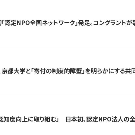
日本初「認定NPO全国ネットワーク」発足。コングラントが
、京都大学と「寄付の制度的障壁」を明らかにする共
 「認知度向上に取り組む」 日本初、認定NPO法人の