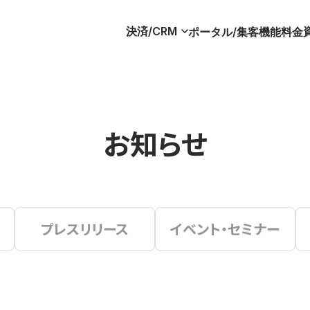
決済/CRM
ポータル/集客
機能
料金
お知らせ
プレスリリース
イベント・セミナー