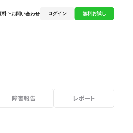
資料
ログイン
無料お試し
お問い合わせ
障害報告
レポート