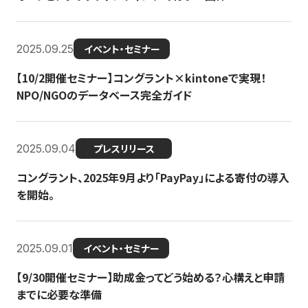
2025.09.25
イベント・セミナー
【10/2開催セミナー】コングラント×kintoneで実現！
NPO/NGOのデータベース完全ガイド
2025.09.04
プレスリリース
コングラント、2025年9月より「PayPay」による寄付の導入
を開始。
2025.09.01
イベント・セミナー
【9/30開催セミナー】助成金ってどう始める？心構えと申請
までに必要な準備