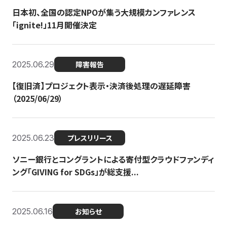
日本初、全国の認定NPOが集う大規模カンファレンス
「ignite!」11月開催決定
2025.06.29
障害報告
【復旧済】プロジェクト表示・決済後処理の遅延障害
（2025/06/29）
2025.06.23
プレスリリース
ソニー銀行とコングラントによる寄付型クラウドファンディ
ング「GIVING for SDGs」が総支援...
2025.06.16
お知らせ