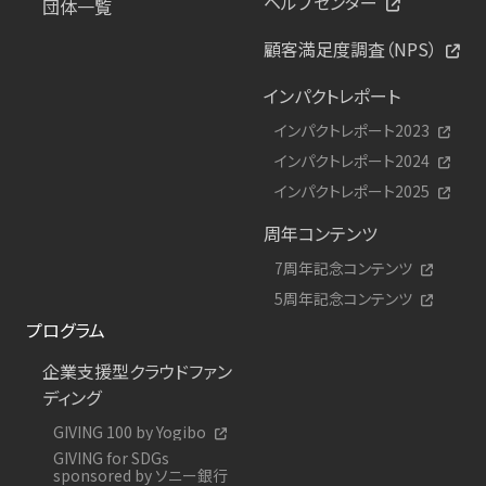
ヘルプセンター
団体一覧
顧客満足度調査（NPS）
インパクトレポート
インパクトレポート2023
インパクトレポート2024
インパクトレポート2025
周年コンテンツ
7周年記念コンテンツ
5周年記念コンテンツ
プログラム
企業支援型クラウドファン
ディング
GIVING 100 by Yogibo
GIVING for SDGs
sponsored by ソニー銀行