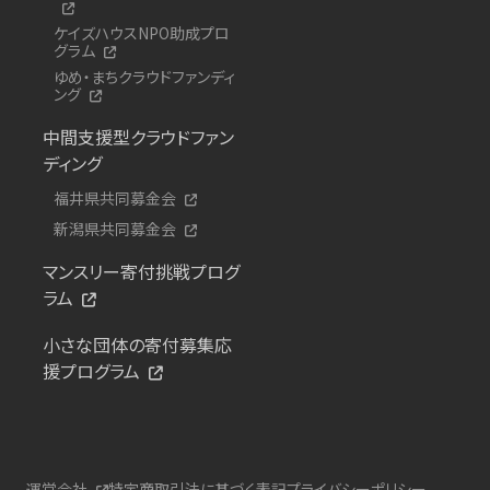
ケイズハウスNPO助成プロ
グラム
ゆめ・まちクラウドファンディ
ング
中間支援型クラウドファン
ディング
福井県共同募金会
新潟県共同募金会
マンスリー寄付挑戦プログ
ラム
小さな団体の寄付募集応
援プログラム
運営会社
特定商取引法に基づく表記
プライバシーポリシー