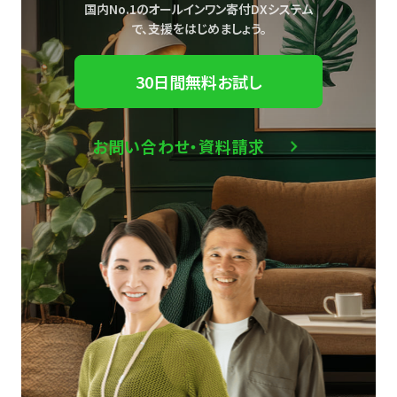
国内No.1のオールインワン寄付DXシステム
で、
支援をはじめましょう。
30日間無料お試し
お問い合わせ・資料請求