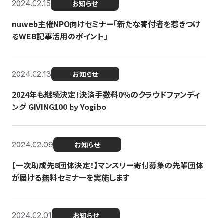
2024.02.15
お知らせ
nuweb主催NPO向けセミナー「新たな寄付者を惹きつけ
るWEB記事活用のポイント」
2024.02.13
お知らせ
2024年も継続決定！決済手数料0％のクラウドファンディ
ング GIVING100 by Yogibo
2024.02.09
お知らせ
【一次助成先8団体決定！】マンスリー寄付募集の先輩団体
が届ける無料セミナーを実施します
2024.02.01
お知らせ