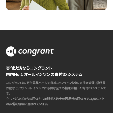
寄付決済ならコングラント
国内No.1 オールインワンの寄付DXシステム
コングラントは、寄付募集ページの作成、オンライン決済、支援者管理、領収書
作成など、ファンドレイジングに必要な全ての機能が揃った寄付DXシステムで
す。
立ち上げたばかりの団体から年間収入数十億円規模の団体まで、3,000以上
の非営利組織に選ばれています。