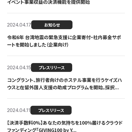
イベント事業収益の決済機能を提供開始
2024.04.17
お知らせ
令和6年 台湾地震の緊急支援に企業寄付・社内募金サポ
ートを開始しました（企業向け）
2024.04.15
プレスリリース
コングラント、旅行者向けのホステル事業を行うケイズハ
ウスと在留外国人支援の助成プログラムを開始。採択...
2024.04.11
プレスリリース
【決済手数料0%】あなたの気持ちを100％届けるクラウド
ファンディング「GIVING100 by Y...