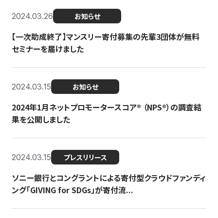
2024.03.26
お知らせ
【一次助成終了】マンスリー寄付募集の先輩3団体が無料
セミナーを届けました
2024.03.15
お知らせ
2024年1月ネットプロモータースコア®︎ （NPS®︎）の調査結
果を公開しました
2024.03.15
プレスリリース
ソニー銀行とコングラントによる寄付型クラウドファンディ
ング「GIVING for SDGs」が寄付流...