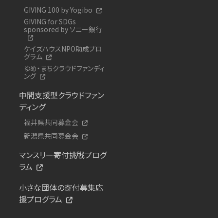
GIVING 100 by Yogibo
GIVING for SDGs
sponsored by ソニー銀行
ケイズハウスNPO助成プロ
グラム
ゆめ・まちクラウドファンディ
ング
中間支援型クラウドファン
ディング
福井県共同募金会
新潟県共同募金会
マンスリー寄付挑戦プログ
ラム
小さな団体の寄付募集応
援プログラム