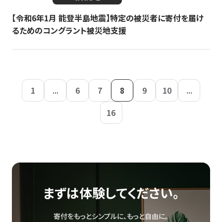
【令和6年1月 能登半島地震】特定の被災者に寄付を届け
るためのコングラント被災地支援
1
...
6
7
8
9
10
...
16
まずは体験してください。
寄付をもっとシンプルに、もっと自由に。