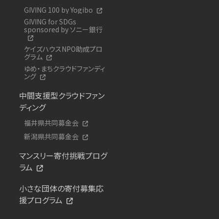
GIVING 100 by Yogibo
GIVING for SDGs
sponsored by ソニー銀行
ケイズハウスNPO助成プロ
グラム
ゆめ・まちクラウドファンディ
ング
中間支援型クラウドファン
ディング
福井県共同募金会
新潟県共同募金会
マンスリー寄付挑戦プログ
ラム
小さな団体の寄付募集応
援プログラム