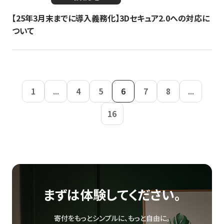
【25年3月末までに導入義務化】3Dセキュア2.0への対応に
ついて
1
...
4
5
6
7
8
...
16
まずは体験してください。
寄付をもっとシンプルに、もっと自由に。