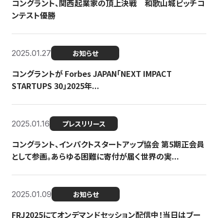
コングラント、関西起業家の頂上決戦 和歌山城ピッチコ
ンテスト優勝
2025.01.27
お知らせ
コングラントが Forbes JAPAN「NEXT IMPACT
STARTUPS 30」2025年...
2025.01.16
プレスリリース
コングラント、インパクトスタートアップ協会 第5期正会員
として参画。あらゆる困難に寄付が届く世界の実...
2025.01.09
お知らせ
FRJ2025にてオンデマンドセッション配信中！当日はブー