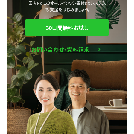
国内No.1のオールインワン寄付DXシステム
で、
支援をはじめましょう。
30日間無料お試し
お問い合わせ・資料請求