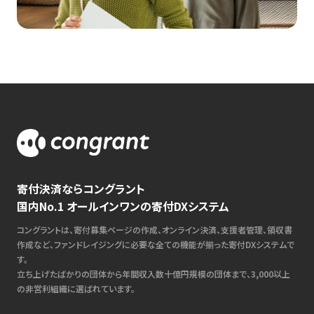
寄付決済ならコングラント
国内No.1 オールインワンの寄付DXシステム
コングラントは、寄付募集ページの作成、オンライン決済、支援者管理、領収書
作成など、ファンドレイジングに必要な全ての機能が揃った寄付DXシステムで
す。
立ち上げたばかりの団体から年間収入数十億円規模の団体まで、3,000以上
の非営利組織に選ばれています。