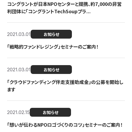
コングラントが日本NPOセンターと提携、約7,000の非営
利団体に「コングラントTechSoupプラ...
2021.03.01
お知らせ
「戦略的ファンドレジング」セミナーのご案内！
2021.03.01
お知らせ
「クラウドファンディング伴走支援助成金」の公募を開始し
ます
2021.02.15
お知らせ
「想いが伝わるNPOロゴづくりのコツ」セミナーのご案内！