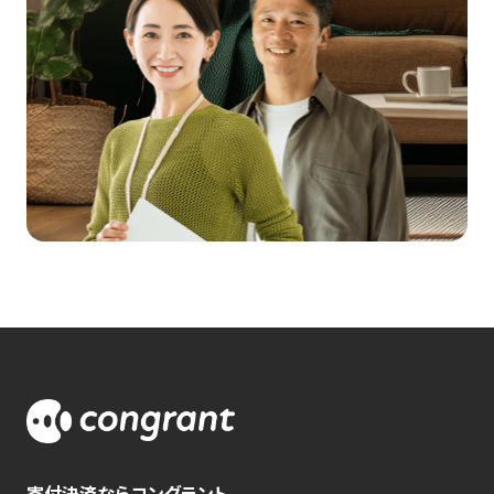
寄付決済ならコングラント