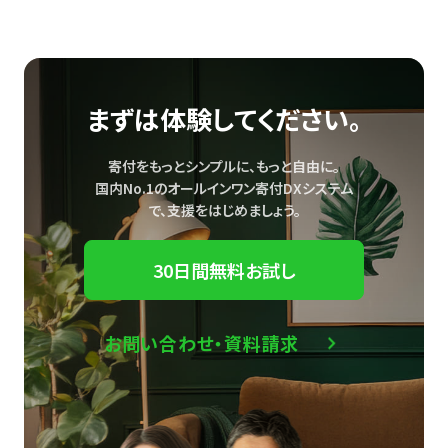
まずは体験してください。
寄付をもっとシンプルに、もっと自由に。
国内No.1のオールインワン寄付DXシステム
で、
支援をはじめましょう。
30日間無料お試し
お問い合わせ・資料請求