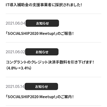
IT導入補助金の支援事業者に採択されました！
2021.06.04
お知らせ
「SOCIALSHIP2020 Meetup!」のご報告！
2021.06.02
お知らせ
コングラントのクレジット決済手数料を引き下げます！
（4.8%→3.4％）
2021.05.14
お知らせ
「SOCIALSHIP2020 Meetup!」のご案内！