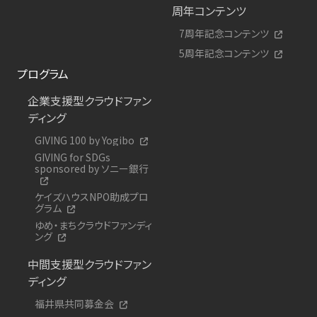
周年コンテンツ
7周年記念コンテンツ
5周年記念コンテンツ
プログラム
企業支援型クラウドファン
ディング
GIVING 100 by Yogibo
GIVING for SDGs
sponsored by ソニー銀行
ケイズハウスNPO助成プロ
グラム
ゆめ・まちクラウドファンディ
ング
中間支援型クラウドファン
ディング
福井県共同募金会