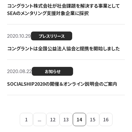
コングラント株式会社が社会課題を解決する事業として
SEAのメンタリング支援対象企業に採択
2020.10.29
プレスリリース
コングラントは全国公益法人協会と提携を開始しました
2020.08.22
お知らせ
SOCIALSHIP2020の開催＆オンライン説明会のご案内
1
...
12
13
14
15
16