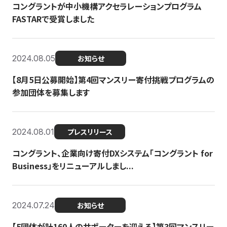
コングラントが中小機構アクセラレーションプログラム
FASTARで受賞しました
2024.08.05
お知らせ
【8月5日公募開始】第4回マンスリー寄付挑戦プログラムの
参加団体を募集します
2024.08.01
プレスリリース
コングラント、企業向け寄付DXシステム「コングラント for
Business」をリニューアルしまし...
2024.07.24
お知らせ
【5団体が計160人のサポーターを迎える】​​第3回マンスリー