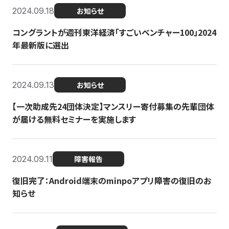
2024.09.18
お知らせ
コングラントが週刊東洋経済「すごいベンチャー100」2024
年最新版に選出
2024.09.13
お知らせ
【一次助成先24団体決定】マンスリー寄付募集の先輩団体
が届ける無料セミナーを実施します
2024.09.11
障害報告
復旧完了：Android端末のminpoアプリ障害の復旧のお
知らせ