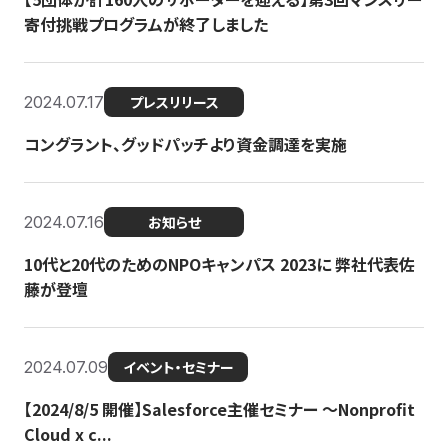
寄付挑戦プログラムが終了しました
2024.07.17
プレスリリース
コングラント、グッドパッチより資金調達を実施
2024.07.16
お知らせ
10代と20代のためのNPOキャンパス 2023に 弊社代表佐
藤が登壇
2024.07.09
イベント・セミナー
【2024/8/5 開催】Salesforce主催セミナー 〜Nonprofit
Cloud x c...