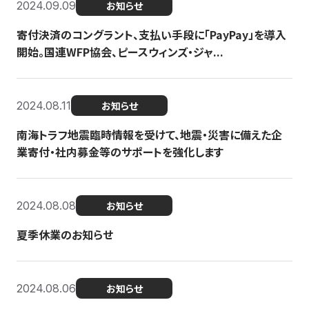
2024.09.09
お知らせ
寄付決済のコングラント、支払い手段に「PayPay」を導入
開始。国連WFP協会、ピースウィンズ・ジャ...
2024.08.11
お知らせ
南海トラフ地震臨時情報を受けて、地震・災害に備えた企
業寄付・社内募金等のサポートを強化します
2024.08.08
お知らせ
夏季休業のお知らせ
2024.08.06
お知らせ