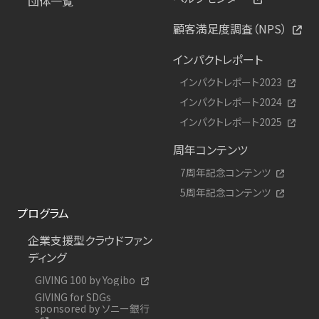
団体一覧
顧客満足度調査（NPS）
インパクトレポート
インパクトレポート2023
インパクトレポート2024
インパクトレポート2025
周年コンテンツ
7周年記念コンテンツ
5周年記念コンテンツ
プログラム
企業支援型クラウドファン
ディング
GIVING 100 by Yogibo
GIVING for SDGs
sponsored by ソニー銀行