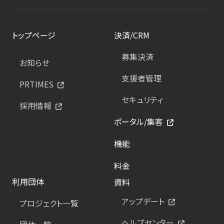
トップページ
決済/CRM
募集決済
お知らせ
支援者管理
PRTIMES
セキュリティ
採用情報
ポータル/集客
機能
料金
利用団体
資料
アップデート
プロジェクト一覧
ヘルプセンター