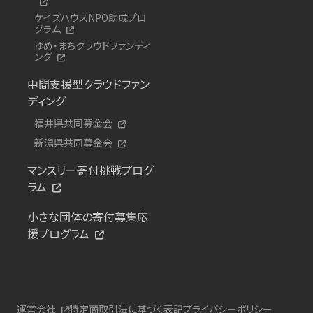
ケイズハウスNPO助成プロ
グラム
ゆめ・まちクラウドファンディ
ング
中間支援型クラウドファン
ディング
福井県共同募金会
新潟県共同募金会
マンスリー寄付挑戦プログ
ラム
小さな団体の寄付募集応
援プログラム
運営会社
特定商取引法に基づく表記
プライバシーポリシー