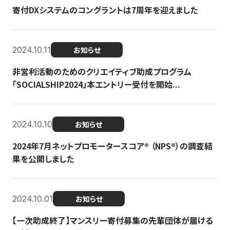
寄付DXシステムのコングラントは7周年を迎えました
2024.10.11
お知らせ
非営利活動のためのクリエイティブ助成プログラム
「SOCIALSHIP2024」本エントリー受付を開始...
2024.10.10
お知らせ
2024年7月ネットプロモータースコア®︎ （NPS®︎）の調査結
果を公開しました
2024.10.01
お知らせ
【一次助成終了】マンスリー寄付募集の先輩団体が届ける