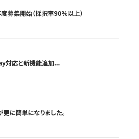
年度募集開始（採択率90%以上）
Pay対応と新機能追加...
が更に簡単になりました。