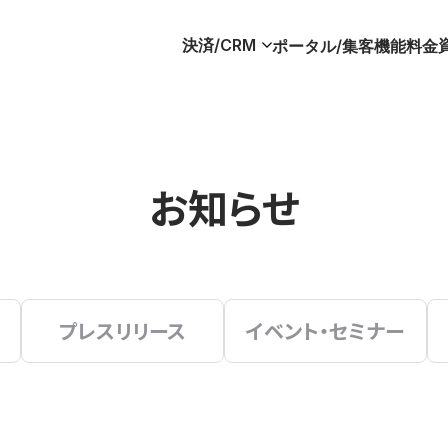
決済/CRM
ポータル/集客
機能
料金
お知らせ
プレスリリース
イベント・セミナー