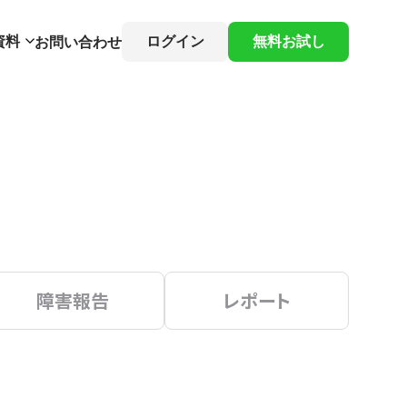
資料
ログイン
無料お試し
お問い合わせ
障害報告
レポート