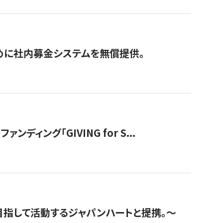
めに社内募金システムを無償提供。
ング「GIVING for S...
指して活動するジャパンハートと提携。〜