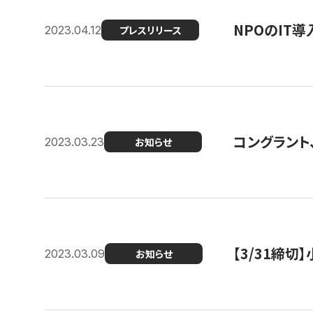
NPOのIT
2023.04.12
プレスリリース
コングラント、シ
2023.03.23
お知らせ
【3/31締
2023.03.09
お知らせ