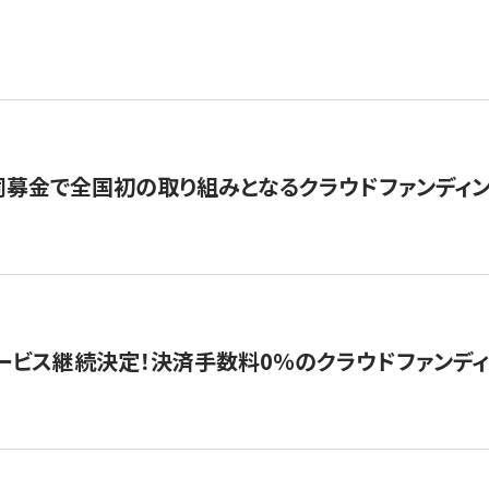
募金で全国初の取り組みとなるクラウドファンディン
ービス継続決定！決済手数料0％のクラウドファンディング GI