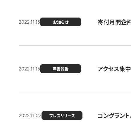
寄付月間企画
2022.11.15
お知らせ
アクセス集中
2022.11.15
障害報告
コングラント
2022.11.07
プレスリリース