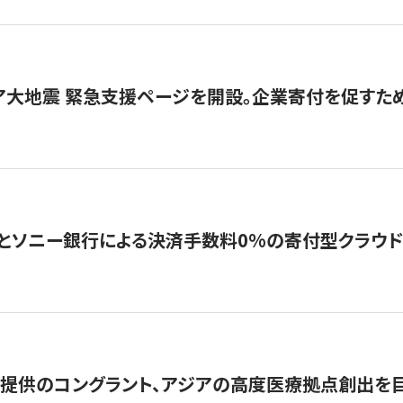
ア大地震 緊急支援ページを開設。企業寄付を促すた
ソニー銀行による決済手数料0%の寄付型クラウドファンディ
提供のコングラント、アジアの高度医療拠点創出を目