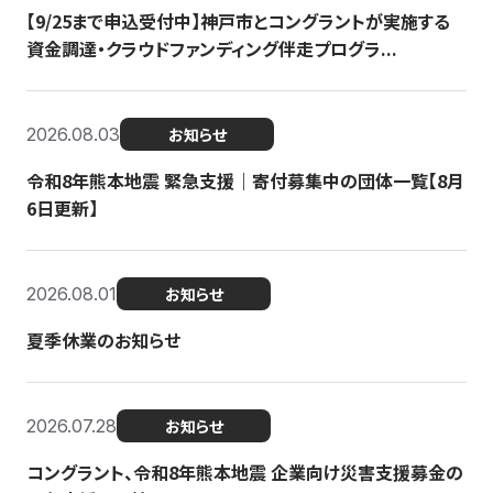
【9/25まで申込受付中】神戸市とコングラントが実施する
資金調達・クラウドファンディング伴走プログラ...
2026.08.03
お知らせ
令和8年熊本地震 緊急支援｜寄付募集中の団体一覧【8月
6日更新】
2026.08.01
お知らせ
夏季休業のお知らせ
2026.07.28
お知らせ
コングラント、令和8年熊本地震 企業向け災害支援募金の