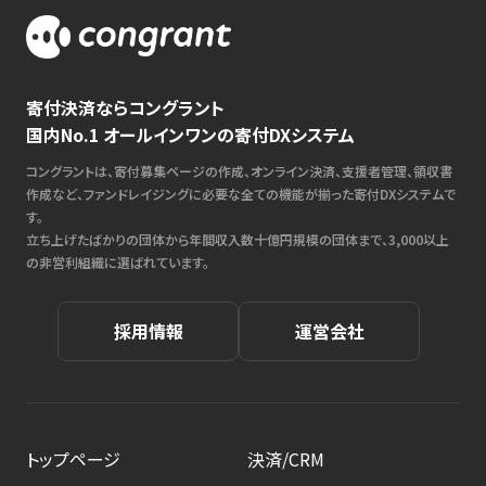
寄付決済ならコングラント
国内No.1 オールインワンの寄付DXシステム
コングラントは、寄付募集ページの作成、オンライン決済、支援者管理、領収書
作成など、ファンドレイジングに必要な全ての機能が揃った寄付DXシステムで
す。
立ち上げたばかりの団体から年間収入数十億円規模の団体まで、3,000以上
の非営利組織に選ばれています。
採用情報
運営会社
トップページ
決済/CRM