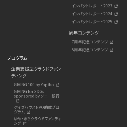
インパクトレポート2023
インパクトレポート2024
インパクトレポート2025
周年コンテンツ
7周年記念コンテンツ
5周年記念コンテンツ
プログラム
企業支援型クラウドファン
ディング
GIVING 100 by Yogibo
GIVING for SDGs
sponsored by ソニー銀行
ケイズハウスNPO助成プロ
グラム
ゆめ・まちクラウドファンディ
ング