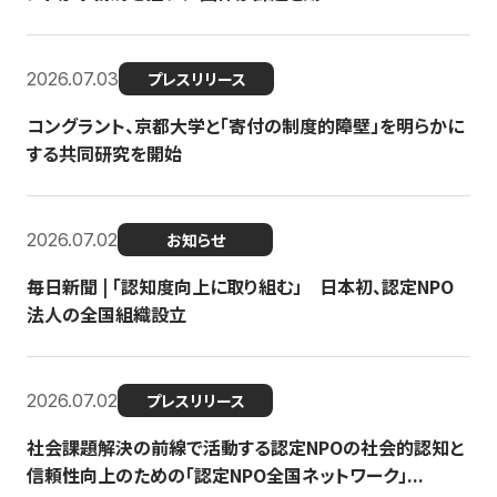
2026.07.03
プレスリリース
コングラント、京都大学と「寄付の制度的障壁」を明らかに
する共同研究を開始
2026.07.02
お知らせ
毎日新聞 | 「認知度向上に取り組む」 日本初、認定NPO
法人の全国組織設立
2026.07.02
プレスリリース
社会課題解決の前線で活動する認定NPOの社会的認知と
信頼性向上のための「認定NPO全国ネットワーク」...