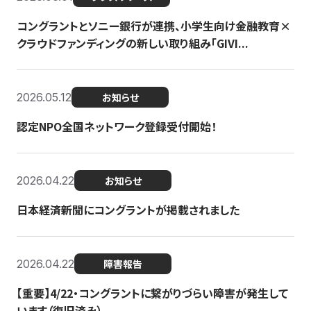
コングラントとソニー銀行が連携、小学生向け金融教育×
クラウドファンディングの新しい取り組み「GIVI...
2026.05.12
お知らせ
認定NPO全国ネットワーク登録受付開始！
2026.04.22
お知らせ
日本経済新聞にコングラントが掲載されました
2026.04.22
障害報告
【重要】4/22・コングラントに繋がりづらい障害が発生して
います（復旧済み）