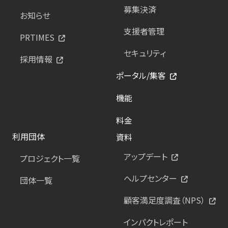
募集決済
お知らせ
支援者管理
PRTIMES
セキュリティ
採用情報
ポータル/集客
機能
料金
利用団体
資料
アップデート
プロジェクト一覧
ヘルプセンター
団体一覧
顧客満足度調査（NPS）
インパクトレポート