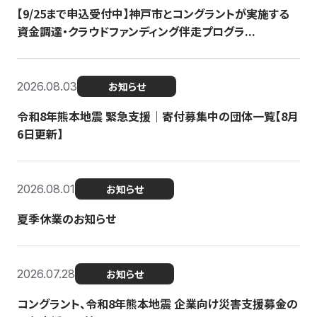
【9/25まで申込受付中】神戸市とコングラントが実施する
資金調達・クラウドファンディング伴走プログラ...
2026.08.03
お知らせ
令和8年熊本地震 緊急支援｜寄付募集中の団体一覧【8月
6日更新】
2026.08.01
お知らせ
夏季休業のお知らせ
2026.07.28
お知らせ
コングラント、令和8年熊本地震 企業向け災害支援募金の