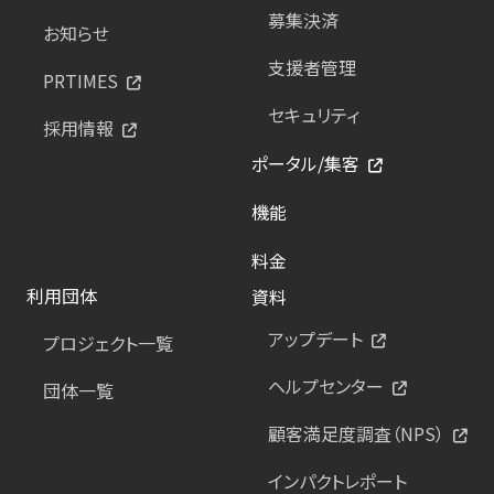
募集決済
お知らせ
支援者管理
PRTIMES
セキュリティ
採用情報
ポータル/集客
機能
料金
利用団体
資料
アップデート
プロジェクト一覧
ヘルプセンター
団体一覧
顧客満足度調査（NPS）
インパクトレポート