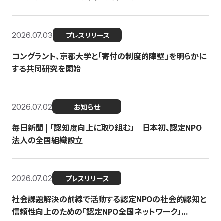
2026.07.03
プレスリリース
コングラント、京都大学と「寄付の制度的障壁」を明らかに
する共同研究を開始
2026.07.02
お知らせ
毎日新聞 | 「認知度向上に取り組む」 日本初、認定NPO
法人の全国組織設立
2026.07.02
プレスリリース
社会課題解決の前線で活動する認定NPOの社会的認知と
信頼性向上のための「認定NPO全国ネットワーク」...