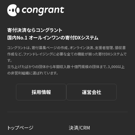
寄付決済ならコングラント
国内No.1 オールインワンの寄付DXシステム
コングラントは、寄付募集ページの作成、オンライン決済、支援者管理、領収書
作成など、ファンドレイジングに必要な全ての機能が揃った寄付DXシステムで
す。
立ち上げたばかりの団体から年間収入数十億円規模の団体まで、3,000以上
の非営利組織に選ばれています。
採用情報
運営会社
トップページ
決済/CRM