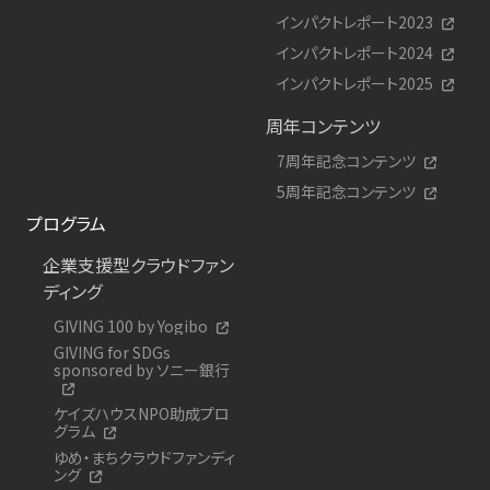
インパクトレポート2023
インパクトレポート2024
インパクトレポート2025
周年コンテンツ
7周年記念コンテンツ
5周年記念コンテンツ
プログラム
企業支援型クラウドファン
ディング
GIVING 100 by Yogibo
GIVING for SDGs
sponsored by ソニー銀行
ケイズハウスNPO助成プロ
グラム
ゆめ・まちクラウドファンディ
ング