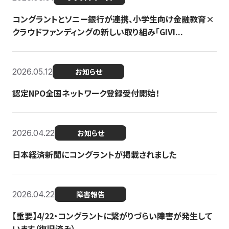
コングラントとソニー銀行が連携、小学生向け金融教育×
クラウドファンディングの新しい取り組み「GIVI...
2026.05.12
お知らせ
認定NPO全国ネットワーク登録受付開始！
2026.04.22
お知らせ
日本経済新聞にコングラントが掲載されました
2026.04.22
障害報告
【重要】4/22・コングラントに繋がりづらい障害が発生して
います（復旧済み）