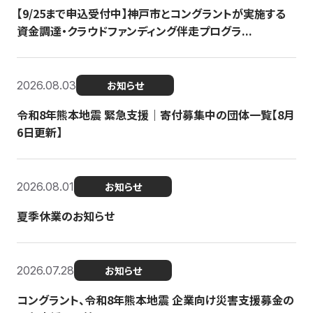
【9/25まで申込受付中】神戸市とコングラントが実施する
資金調達・クラウドファンディング伴走プログラ...
2026.08.03
お知らせ
令和8年熊本地震 緊急支援｜寄付募集中の団体一覧【8月
6日更新】
2026.08.01
お知らせ
夏季休業のお知らせ
2026.07.28
お知らせ
コングラント、令和8年熊本地震 企業向け災害支援募金の