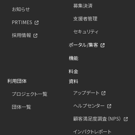
募集決済
お知らせ
支援者管理
PRTIMES
セキュリティ
採用情報
ポータル/集客
機能
料金
利用団体
資料
アップデート
プロジェクト一覧
ヘルプセンター
団体一覧
顧客満足度調査（NPS）
インパクトレポート