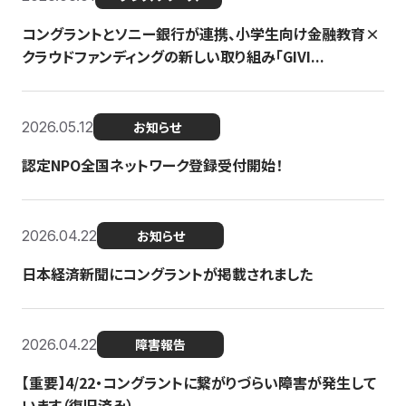
コングラントとソニー銀行が連携、小学生向け金融教育×
クラウドファンディングの新しい取り組み「GIVI...
2026.05.12
お知らせ
認定NPO全国ネットワーク登録受付開始！
2026.04.22
お知らせ
日本経済新聞にコングラントが掲載されました
2026.04.22
障害報告
【重要】4/22・コングラントに繋がりづらい障害が発生して
います（復旧済み）