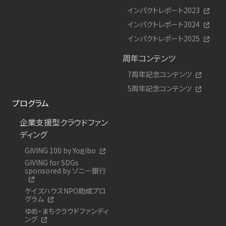
インパクトレポート2023
インパクトレポート2024
インパクトレポート2025
周年コンテンツ
7周年記念コンテンツ
5周年記念コンテンツ
プログラム
企業支援型クラウドファン
ディング
GIVING 100 by Yogibo
GIVING for SDGs
sponsored by ソニー銀行
ケイズハウスNPO助成プロ
グラム
ゆめ・まちクラウドファンディ
ング