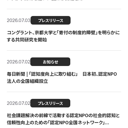
2026.07.03
プレスリリース
コングラント、京都大学と「寄付の制度的障壁」を明らかに
する共同研究を開始
2026.07.02
お知らせ
毎日新聞 | 「認知度向上に取り組む」 日本初、認定NPO
法人の全国組織設立
2026.07.02
プレスリリース
社会課題解決の前線で活動する認定NPOの社会的認知と
信頼性向上のための「認定NPO全国ネットワーク」...