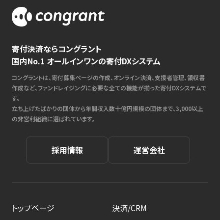
寄付決済ならコングラント
国内No.1 オールインワンの寄付DXシステム
コングラントは、寄付募集ページの作成、オンライン決済、支援者管理、領収書
作成など、ファンドレイジングに必要な全ての機能が揃った寄付DXシステムで
す。
立ち上げたばかりの団体から年間収入数十億円規模の団体まで、3,000以上
の非営利組織に選ばれています。
採用情報
運営会社
トップページ
決済/CRM