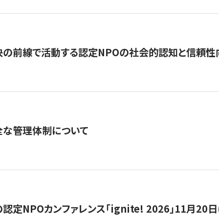
の前線で活動する認定NPOの社会的認知と信頼性向上
全な管理体制について
定NPOカンファレンス「ignite! 2026」11月20日