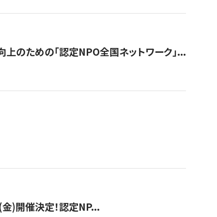
のための「認定NPO全国ネットワーク」...
(金)開催決定！認定NP...