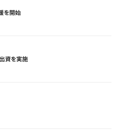
援を開始
へ出資を実施