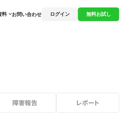
資料
ログイン
無料お試し
お問い合わせ
障害報告
レポート