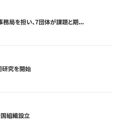
事務局を担い、7団体が課題と期...
同研究を開始
全国組織設立