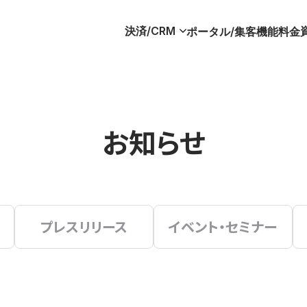
決済/CRM
ポータル/集客
機能
料金
お知らせ
プレスリリース
イベント・セミナー