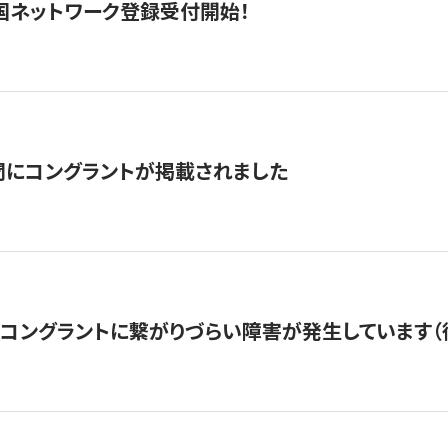
国ネットワーク登録受付開始！
聞にコングラントが掲載されました
22・コングラントに繋がりづらい障害が発生しています（