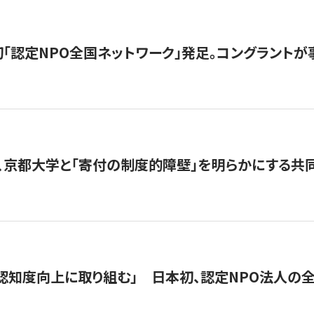
日本初「認定NPO全国ネットワーク」発足。コングラントが
、京都大学と「寄付の制度的障壁」を明らかにする共
 「認知度向上に取り組む」 日本初、認定NPO法人の