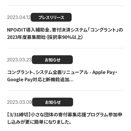
2023.04.12
プレスリリース
NPOのIT導入補助金、寄付決済システム「コングラント」の
2023年度募集開始（採択率90%以上）
2023.03.23
お知らせ
コングラント、システム全面リニューアル - Apple Pay・
Google Pay対応と新機能追加...
2023.03.09
お知らせ
【3/31締切】小さな団体の寄付募集応援プログラム参加申
し込みが更に簡単になりました。