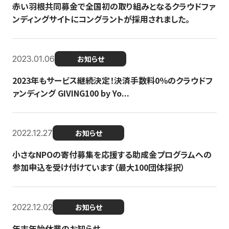
赤い羽根共同募金で全国初の取り組みとなるクラウドファ
ンディングサイトにコングラントが採用されました。
2023.01.06
お知らせ
2023年もサービス継続決定！決済手数料0％のクラウドフ
ァンディング GIVING100 by Yo...
2022.12.27
お知らせ
小さなNPOの寄付募集を応援する助成金プログラムへの
参加申込を受け付けています（最大100団体採択）
2022.12.02
お知らせ
年末年始休業のお知らせ