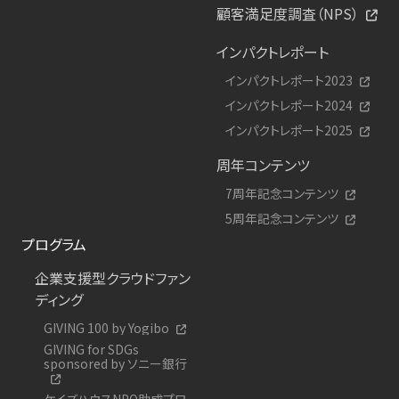
顧客満足度調査（NPS）
インパクトレポート
インパクトレポート2023
インパクトレポート2024
インパクトレポート2025
周年コンテンツ
7周年記念コンテンツ
5周年記念コンテンツ
プログラム
企業支援型クラウドファン
ディング
GIVING 100 by Yogibo
GIVING for SDGs
sponsored by ソニー銀行
ケイズハウスNPO助成プロ