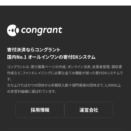
寄付決済ならコングラント
国内No.1 オールインワンの寄付DXシステム
コングラントは、寄付募集ページの作成、オンライン決済、支援者管理、領収書
作成など、ファンドレイジングに必要な全ての機能が揃った寄付DXシステムで
す。
立ち上げたばかりの団体から年間収入数十億円規模の団体まで、3,000以上
の非営利組織に選ばれています。
採用情報
運営会社