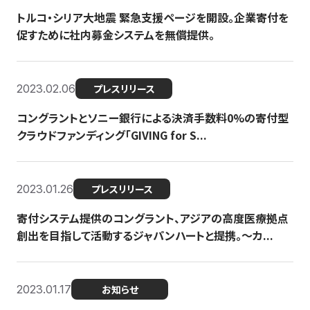
トルコ・シリア大地震 緊急支援ページを開設。企業寄付を
促すために社内募金システムを無償提供。
2023.02.06
プレスリリース
コングラントとソニー銀行による決済手数料0%の寄付型
クラウドファンディング「GIVING for S...
2023.01.26
プレスリリース
寄付システム提供のコングラント、アジアの高度医療拠点
創出を目指して活動するジャパンハートと提携。〜カ...
2023.01.17
お知らせ