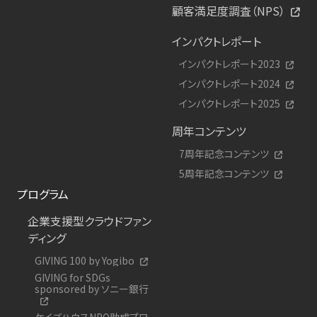
顧客満足度調査（NPS）
インパクトレポート
インパクトレポート2023
インパクトレポート2024
インパクトレポート2025
周年コンテンツ
7周年記念コンテンツ
5周年記念コンテンツ
プログラム
企業支援型クラウドファン
ディング
GIVING 100 by Yogibo
GIVING for SDGs
sponsored by ソニー銀行
ケイズハウスNPO助成プロ