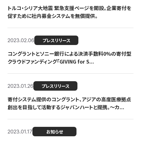
トルコ・シリア大地震 緊急支援ページを開設。企業寄付を
促すために社内募金システムを無償提供。
2023.02.06
プレスリリース
コングラントとソニー銀行による決済手数料0%の寄付型
クラウドファンディング「GIVING for S...
2023.01.26
プレスリリース
寄付システム提供のコングラント、アジアの高度医療拠点
創出を目指して活動するジャパンハートと提携。〜カ...
2023.01.17
お知らせ