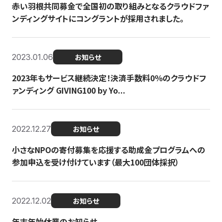
赤い羽根共同募金で全国初の取り組みとなるクラウドファ
ンディングサイトにコングラントが採用されました。
2023.01.06
お知らせ
2023年もサービス継続決定！決済手数料0％のクラウドフ
ァンディング GIVING100 by Yo...
2022.12.27
お知らせ
小さなNPOの寄付募集を応援する助成金プログラムへの
参加申込を受け付けています（最大100団体採択）
2022.12.02
お知らせ
年末年始休業のお知らせ