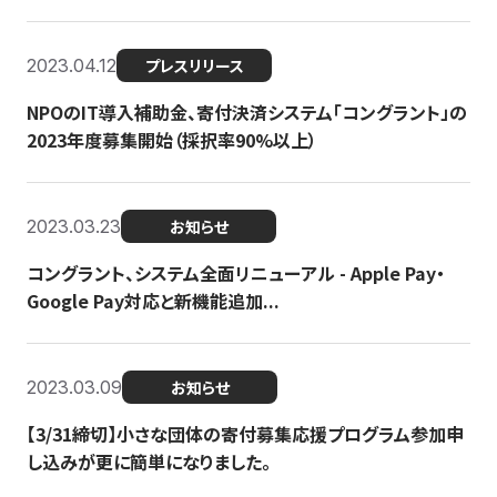
2023.04.12
プレスリリース
NPOのIT導入補助金、寄付決済システム「コングラント」の
2023年度募集開始（採択率90%以上）
2023.03.23
お知らせ
コングラント、システム全面リニューアル - Apple Pay・
Google Pay対応と新機能追加...
2023.03.09
お知らせ
【3/31締切】小さな団体の寄付募集応援プログラム参加申
し込みが更に簡単になりました。