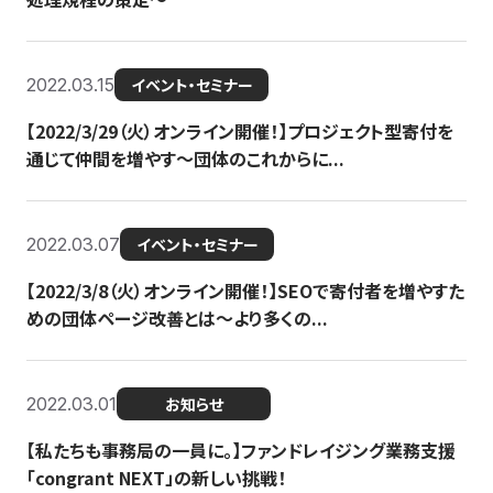
2022.03.15
イベント・セミナー
【2022/3/29（火）オンライン開催！】プロジェクト型寄付を
通じて仲間を増やす～団体のこれからに...
2022.03.07
イベント・セミナー
【2022/3/8（火）オンライン開催！】SEOで寄付者を増やすた
めの団体ページ改善とは～より多くの...
2022.03.01
お知らせ
【私たちも事務局の一員に。】ファンドレイジング業務支援
「congrant NEXT」の新しい挑戦！