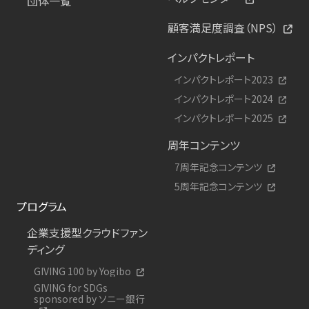
団体一覧
顧客満足度調査（NPS）
インパクトレポート
インパクトレポート2023
インパクトレポート2024
インパクトレポート2025
周年コンテンツ
7周年記念コンテンツ
5周年記念コンテンツ
プログラム
企業支援型クラウドファン
ディング
GIVING 100 by Yogibo
GIVING for SDGs
sponsored by ソニー銀行