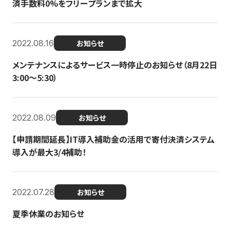
済手数料0%をフリープランまで拡大
2022.08.16
お知らせ
メンテナンスによるサービス一時停止のお知らせ（8月22日
3:00〜5:30）
2022.08.09
お知らせ
【申請期間延長】IT導入補助金の活用で寄付決済システム
導入が最大3/4補助！
2022.07.28
お知らせ
夏季休業のお知らせ