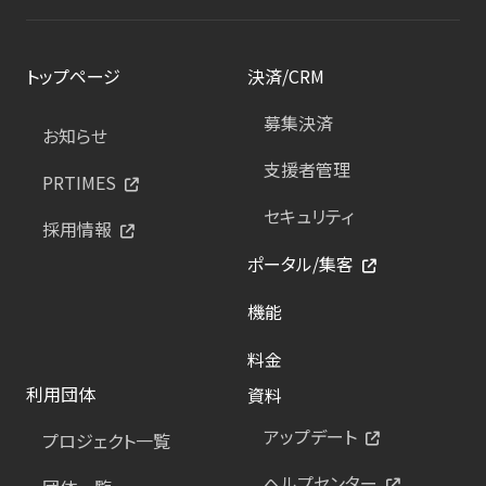
トップページ
決済/CRM
募集決済
お知らせ
支援者管理
PRTIMES
セキュリティ
採用情報
ポータル/集客
機能
料金
利用団体
資料
アップデート
プロジェクト一覧
ヘルプセンター