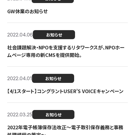
GW休業のお知らせ
2022.04.06
お知らせ
社会課題解決・NPOを支援するリタワークスが、NPOホー
ムページ専用の新CMSを提供開始。
2022.04.01
お知らせ
【4/1スタート】コングラントUSER’S VOICEキャンペーン
2022.03.25
お知らせ
2022年電子帳簿保存法改正～電子取引保存義務と事務
処理規程の策定～