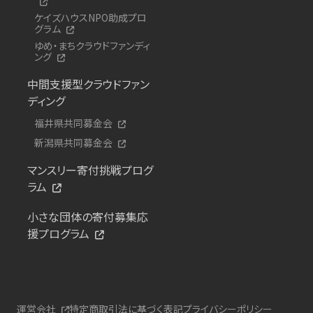
ケイズハウスNPO助成プロ
グラム
ゆめ・まちクラウドファンディ
ング
中間支援型クラウドファン
ディング
福井県共同募金会
新潟県共同募金会
マンスリー寄付挑戦プログ
ラム
小さな団体の寄付募集応
援プログラム
運営会社
特定商取引法に基づく表記
プライバシーポリシー