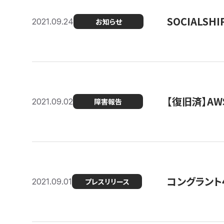
SOCIALS
2021.09.24
お知らせ
【復旧済】A
2021.09.02
障害報告
コングラント
2021.09.01
プレスリリース