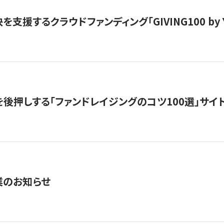
支援するクラウドファンディング「GIVING100 by Y
を後押しする「ファンドレイジングのコツ100選」サイ
業のお知らせ