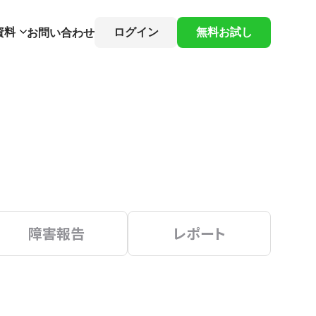
資料
ログイン
無料お試し
お問い合わせ
障害報告
レポート