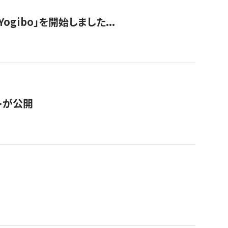
ogibo」を開始しました...
トが公開