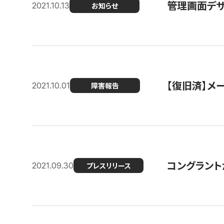
管理画面デザ
2021.10.13
お知らせ
【復旧済】メ
2021.10.01
障害報告
コングラント
2021.09.30
プレスリリース