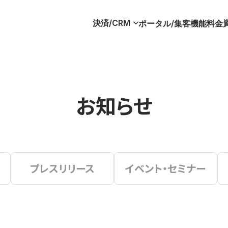
決済/CRM
ポータル/集客
機能
料金
お知らせ
プレスリリース
イベント・セミナー