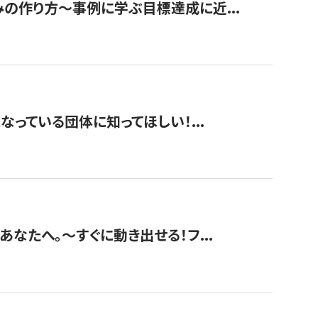
みの作り方〜事例に学ぶ目標達成に近...
なっている団体に知ってほしい！...
あなたへ。〜すぐに動き出せる！フ...