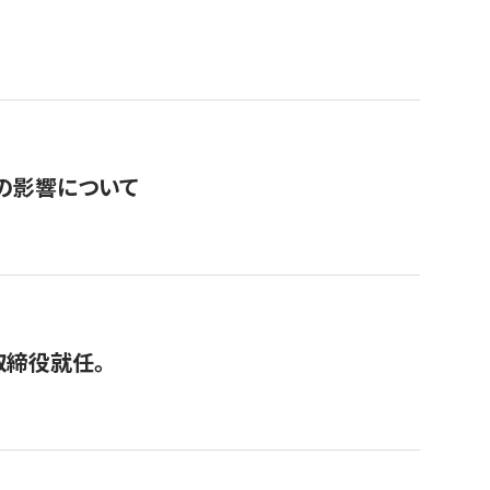
の影響について
取締役就任。