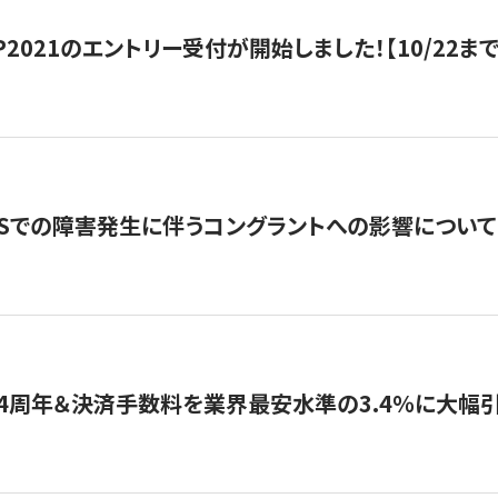
HIP2021のエントリー受付が開始しました！【10/22まで
WSでの障害発生に伴うコングラントへの影響について
4周年＆決済手数料を業界最安水準の3.4％に大幅