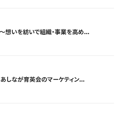
築〜想いを紡いで組織・事業を高め...
〜あしなが育英会のマーケティン...