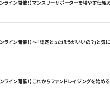
木）オンライン開催！】マンスリーサポーターを増やす仕組
）オンライン開催！】〜「認定とったほうがいいの？」と気に
）オンライン開催！】これからファンドレイジングを始める