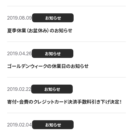
2019.08.09
お知らせ
夏季休業（お盆休み）のお知らせ
2019.04.26
お知らせ
ゴールデンウィークの休業日のお知らせ
2019.02.22
お知らせ
寄付・会費のクレジットカード決済手数料引き下げ決定！
2019.02.04
お知らせ