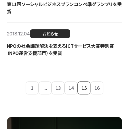
第11回ソーシャルビジネスプランコンペ準グランプリを受
賞
2018.12.04
お知らせ
NPOの社会課題解決を支えるICTサービス大賞特別賞
（NPO運営支援部門）を受賞
1
...
13
14
15
16