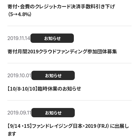
寄付・会費のクレジットカード決済手数料引き下げ
（5→4.8%）
2019.11.14
お知らせ
寄付月間2019クラウドファンディング参加団体募集
2019.10.01
お知らせ
【10/8-10/10】臨時休業のお知らせ
2019.09.11
お知らせ
【9/14 ・15】ファンドレイジング日本・2019（FRJ）に出展し
ます