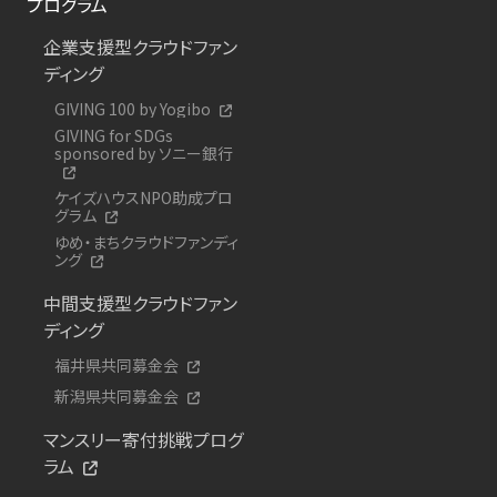
プログラム
企業支援型クラウドファン
ディング
GIVING 100 by Yogibo
GIVING for SDGs
sponsored by ソニー銀行
ケイズハウスNPO助成プロ
グラム
ゆめ・まちクラウドファンディ
ング
中間支援型クラウドファン
ディング
福井県共同募金会
新潟県共同募金会
マンスリー寄付挑戦プログ
ラム