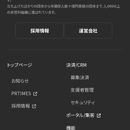
立ち上げたばかりの団体から年間収入数十億円規模の団体まで、3,000以上
の非営利組織に選ばれています。
採用情報
運営会社
トップページ
決済/CRM
募集決済
お知らせ
支援者管理
PRTIMES
セキュリティ
採用情報
ポータル/集客
機能