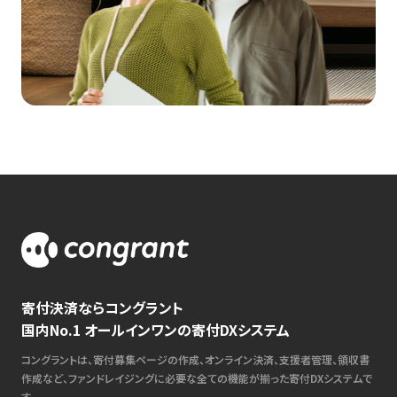
寄付決済ならコングラント
国内No.1 オールインワンの寄付DXシステム
コングラントは、寄付募集ページの作成、オンライン決済、支援者管理、領収書
作成など、ファンドレイジングに必要な全ての機能が揃った寄付DXシステムで
す。