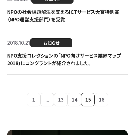
NPOの社会課題解決を支えるICTサービス大賞特別賞
（NPO運営支援部門）を受賞
2018.10.21
お知らせ
NPO支援コレクションの「NPO向けサービス業界マップ
2018」にコングラントが紹介されました。
1
...
13
14
15
16