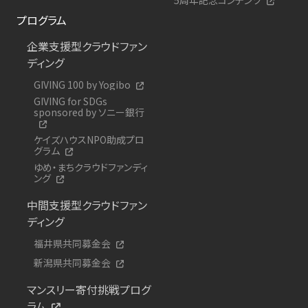
プログラム
企業支援型クラウドファン
ディング
GIVING 100 by Yogibo
GIVING for SDGs
sponsored by ソニー銀行
ケイズハウスNPO助成プロ
グラム
ゆめ・まちクラウドファンディ
ング
中間支援型クラウドファン
ディング
福井県共同募金会
新潟県共同募金会
マンスリー寄付挑戦プログ
ラム