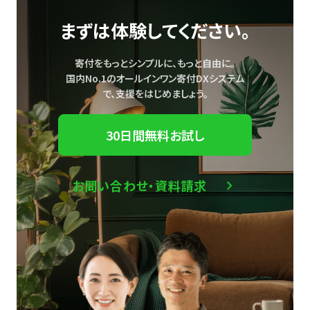
まずは体験してください。
寄付をもっとシンプルに、もっと自由に。
国内No.1のオールインワン寄付DXシステム
で、
支援をはじめましょう。
30日間無料お試し
お問い合わせ・資料請求