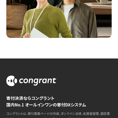
寄付決済ならコングラント
国内No.1 オールインワンの寄付DXシステム
コングラントは、寄付募集ページの作成、オンライン決済、支援者管理、領収書