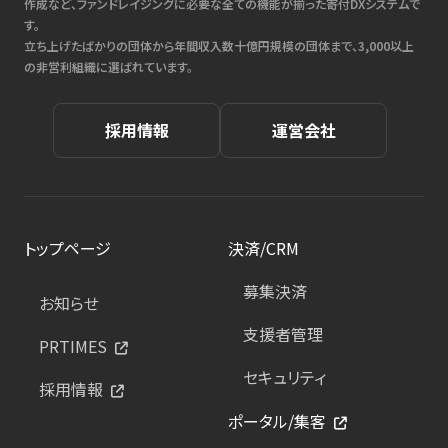
作成など、ファンドレイジングに必要な全ての機能が揃った寄付DXシステムで
す。
立ち上げたばかりの団体から年間収入数十億円規模の団体まで、3,000以上
の非営利組織に選ばれています。
採用情報
運営会社
トップページ
決済/CRM
募集決済
お知らせ
支援者管理
PRTIMES
セキュリティ
採用情報
ポータル/集客