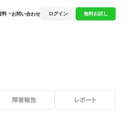
資料
ログイン
無料お試し
お問い合わせ
障害報告
レポート