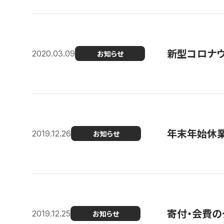
新型コロナ
2020.03.09
お知らせ
年末年始休
2019.12.26
お知らせ
寄付・会費の
2019.12.25
お知らせ