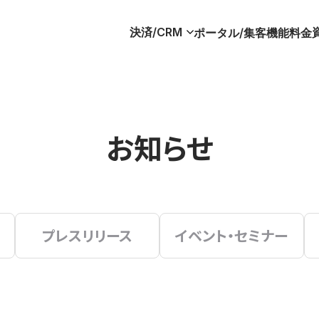
決済/CRM
ポータル/集客
機能
料金
お知らせ
プレスリリース
イベント・セミナー