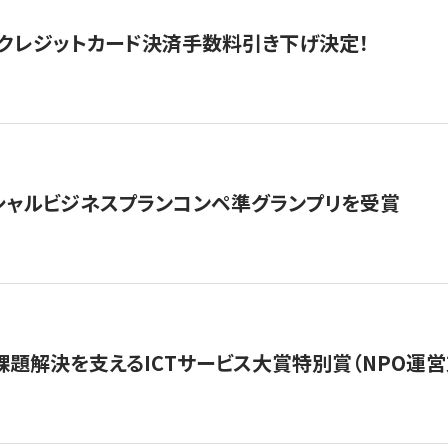
クレジットカード決済手数料引き下げ決定！
シャルビジネスプランコンペ準グランプリを受賞
課題解決を支えるICTサービス大賞特別賞（NPO運