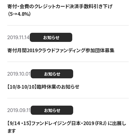
寄付・会費のクレジットカード決済手数料引き下げ
（5→4.8%）
2019.11.14
お知らせ
寄付月間2019クラウドファンディング参加団体募集
2019.10.01
お知らせ
【10/8-10/10】臨時休業のお知らせ
2019.09.11
お知らせ
【9/14 ・15】ファンドレイジング日本・2019（FRJ）に出展し
ます