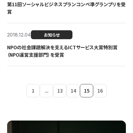
第11回ソーシャルビジネスプランコンペ準グランプリを受
賞
2018.12.04
お知らせ
NPOの社会課題解決を支えるICTサービス大賞特別賞
（NPO運営支援部門）を受賞
1
...
13
14
15
16