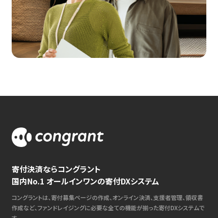
寄付決済ならコングラント
国内No.1 オールインワンの寄付DXシステム
コングラントは、寄付募集ページの作成、オンライン決済、支援者管理、領収書
作成など、ファンドレイジングに必要な全ての機能が揃った寄付DXシステムで
す。