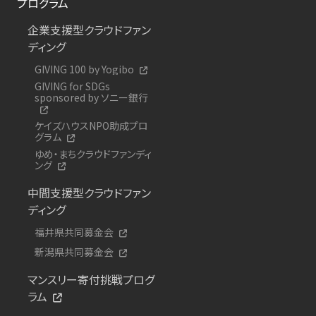
プログラム
企業支援型クラウドファン
ディング
GIVING 100 by Yogibo
GIVING for SDGs
sponsored by ソニー銀行
ケイズハウスNPO助成プロ
グラム
ゆめ・まちクラウドファンディ
ング
中間支援型クラウドファン
ディング
福井県共同募金会
新潟県共同募金会
マンスリー寄付挑戦プログ
ラム