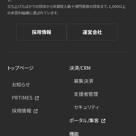
立ち上げたばかりの団体から年間収入数十億円規模の団体まで、3,000以上
の非営利組織に選ばれています。
採用情報
運営会社
トップページ
決済/CRM
募集決済
お知らせ
支援者管理
PRTIMES
セキュリティ
採用情報
ポータル/集客
機能