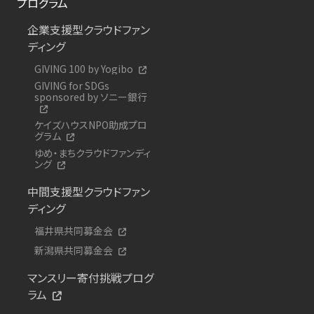
プログラム
企業支援型クラウドファン
ディング
GIVING 100 by Yogibo
GIVING for SDGs
sponsored by ソニー銀行
ケイズハウスNPO助成プロ
グラム
ゆめ・まちクラウドファンディ
ング
中間支援型クラウドファン
ディング
福井県共同募金会
新潟県共同募金会
マンスリー寄付挑戦プログ
ラム