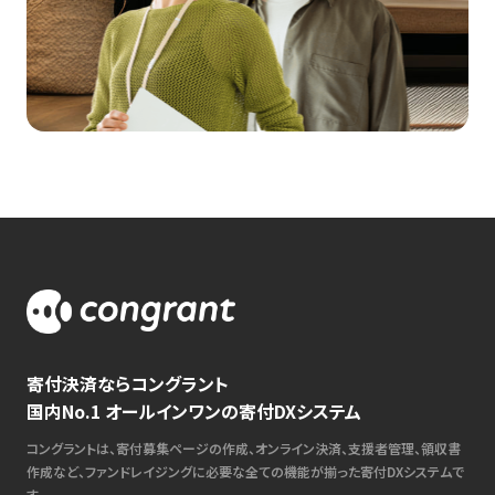
寄付決済ならコングラント
国内No.1 オールインワンの寄付DXシステム
コングラントは、寄付募集ページの作成、オンライン決済、支援者管理、領収書
作成など、ファンドレイジングに必要な全ての機能が揃った寄付DXシステムで
す。