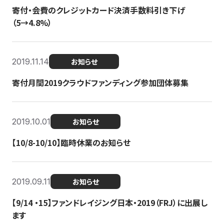
寄付・会費のクレジットカード決済手数料引き下げ
（5→4.8%）
2019.11.14
お知らせ
寄付月間2019クラウドファンディング参加団体募集
2019.10.01
お知らせ
【10/8-10/10】臨時休業のお知らせ
2019.09.11
お知らせ
【9/14 ・15】ファンドレイジング日本・2019（FRJ）に出展し
ます