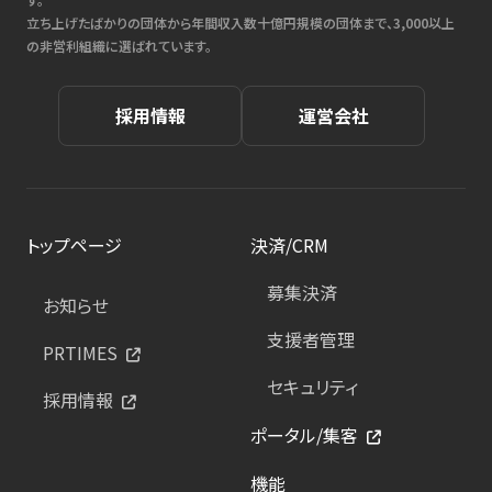
立ち上げたばかりの団体から年間収入数十億円規模の団体まで、3,000以上
の非営利組織に選ばれています。
採用情報
運営会社
トップページ
決済/CRM
募集決済
お知らせ
支援者管理
PRTIMES
セキュリティ
採用情報
ポータル/集客
機能