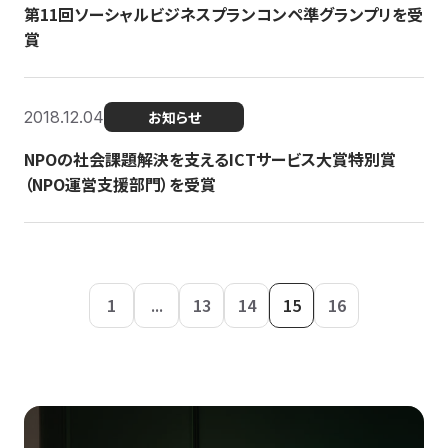
第11回ソーシャルビジネスプランコンペ準グランプリを受
賞
2018.12.04
お知らせ
NPOの社会課題解決を支えるICTサービス大賞特別賞
（NPO運営支援部門）を受賞
1
...
13
14
15
16