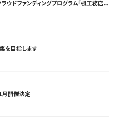
ウドファンディングプログラム「楓工務店...
募集を目指します
11月開催決定