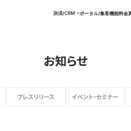
決済/CRM
ポータル/集客
機能
料金
お知らせ
プレスリリース
イベント・セミナー