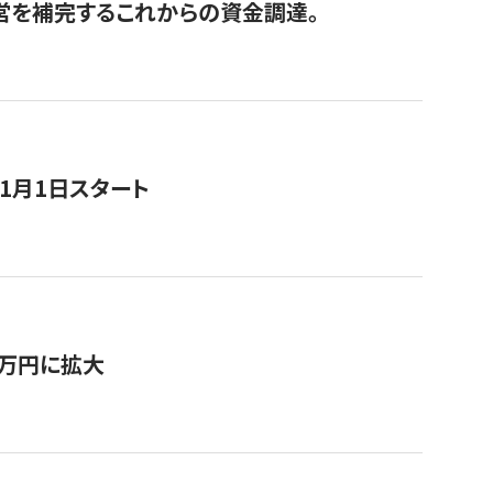
経営を補完するこれからの資金調達。
11月1日スタート
0万円に拡大