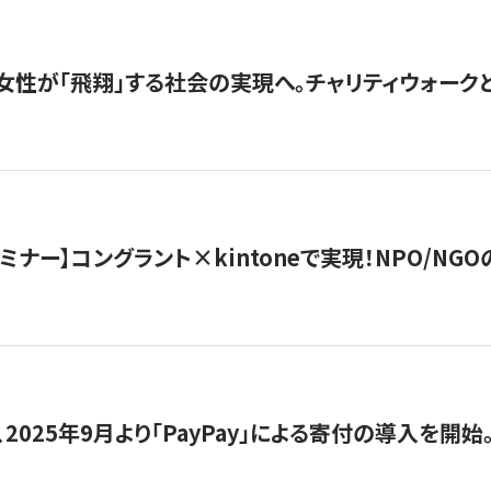
女性が「飛翔」する社会の実現へ。チャリティウォークとク
セミナー】コングラント×kintoneで実現！NPO/N
2025年9月より「PayPay」による寄付の導入を開始