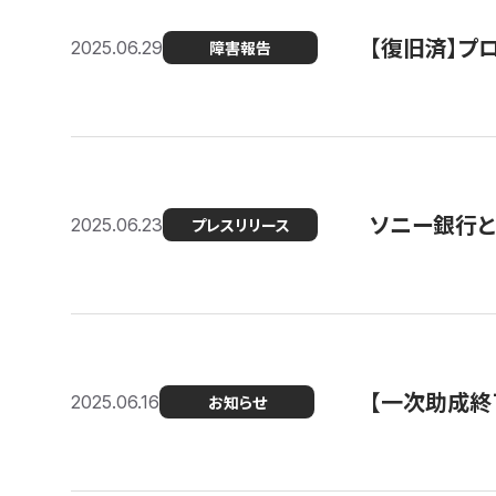
【復旧済】プロ
2025.06.29
障害報告
ソニー銀行とコ
2025.06.23
プレスリリース
【一次助成終
2025.06.16
お知らせ