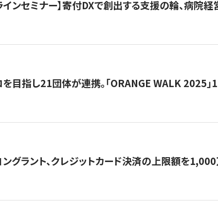
オンラインセミナー】寄付DXで創出する支援の輪、病院
目指し21団体が連携。「ORANGE WALK 2025」
ングラント、クレジットカード決済の上限額を1,00