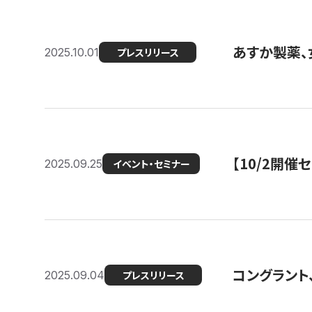
あすか製薬、
2025.10.01
プレスリリース
【10/2開催
2025.09.25
イベント・セミナー
コングラント、
2025.09.04
プレスリリース