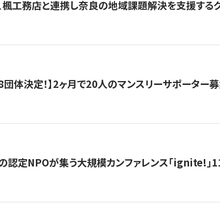
、楓工務店と連携し奈良の地域課題解決を支援するクラ
8団体決定！】2ヶ月で20人のマンスリーサポーター
の認定NPOが集う大規模カンファレンス「ignite!」