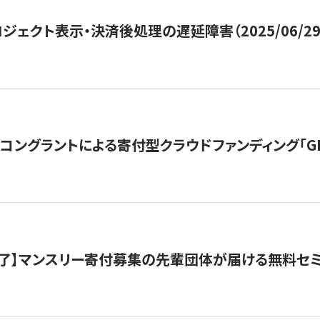
ジェクト表示・決済後処理の遅延障害（2025/06/29
ングラントによる寄付型クラウドファンディング「GIVING
了】マンスリー寄付募集の先輩団体が届ける無料セ