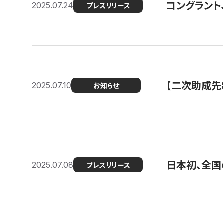
コングラント
2025.07.24
プレスリリース
【二次助成先
2025.07.10
お知らせ
日本初、全国
2025.07.08
プレスリリース