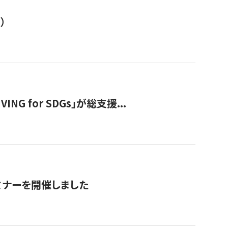
）
 for SDGs」が総支援...
ミナーを開催しました