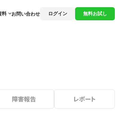
資料
ログイン
無料お試し
お問い合わせ
障害報告
レポート