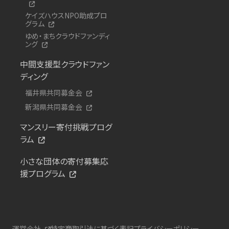
ケイズハウスNPO助成プロ
グラム
ゆめ・まちクラウドファンディ
ング
中間支援型クラウドファン
ディング
福井県共同募金会
新潟県共同募金会
マンスリー寄付挑戦プログ
ラム
小さな団体の寄付募集応
援プログラム
運営会社
特定商取引法に基づく表記
プライバシーポリシー