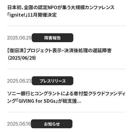
日本初、全国の認定NPOが集う大規模カンファレンス
「ignite!」11月開催決定
2025.06.29
障害報告
【復旧済】プロジェクト表示・決済後処理の遅延障害
（2025/06/29）
2025.06.23
プレスリリース
ソニー銀行とコングラントによる寄付型クラウドファンディ
ング「GIVING for SDGs」が総支援...
2025.06.16
お知らせ