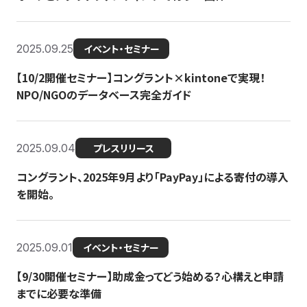
2025.09.25
イベント・セミナー
【10/2開催セミナー】コングラント×kintoneで実現！
NPO/NGOのデータベース完全ガイド
2025.09.04
プレスリリース
コングラント、2025年9月より「PayPay」による寄付の導入
を開始。
2025.09.01
イベント・セミナー
【9/30開催セミナー】助成金ってどう始める？心構えと申請
までに必要な準備