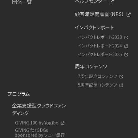
ヘルプセンター
団体一覧
顧客満足度調査（NPS）
インパクトレポート
インパクトレポート2023
インパクトレポート2024
インパクトレポート2025
周年コンテンツ
7周年記念コンテンツ
5周年記念コンテンツ
プログラム
企業支援型クラウドファン
ディング
GIVING 100 by Yogibo
GIVING for SDGs
sponsored by ソニー銀行