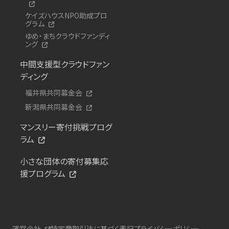
ケイズハウスNPO助成プロ
グラム
ゆめ・まちクラウドファンディ
ング
中間支援型クラウドファン
ディング
福井県共同募金会
新潟県共同募金会
マンスリー寄付挑戦プログ
ラム
小さな団体の寄付募集応
援プログラム
運営会社
特定商取引法に基づく表記
プライバシーポリシー