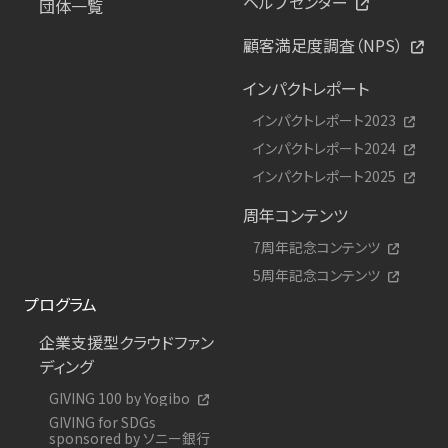
ヘルプセンター
団体一覧
顧客満足度調査（NPS）
インパクトレポート
インパクトレポート2023
インパクトレポート2024
インパクトレポート2025
周年コンテンツ
7周年記念コンテンツ
5周年記念コンテンツ
プログラム
企業支援型クラウドファン
ディング
GIVING 100 by Yogibo
GIVING for SDGs
sponsored by ソニー銀行