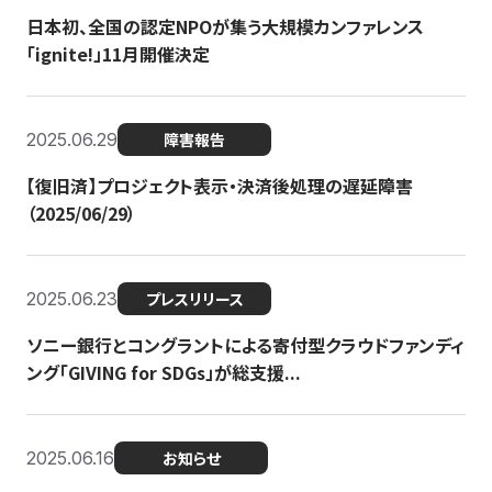
日本初、全国の認定NPOが集う大規模カンファレンス
「ignite!」11月開催決定
2025.06.29
障害報告
【復旧済】プロジェクト表示・決済後処理の遅延障害
（2025/06/29）
2025.06.23
プレスリリース
ソニー銀行とコングラントによる寄付型クラウドファンディ
ング「GIVING for SDGs」が総支援...
2025.06.16
お知らせ