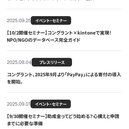
2025.09.25
イベント・セミナー
【10/2開催セミナー】コングラント×kintoneで実現！
NPO/NGOのデータベース完全ガイド
2025.09.04
プレスリリース
コングラント、2025年9月より「PayPay」による寄付の導入
を開始。
2025.09.01
イベント・セミナー
【9/30開催セミナー】助成金ってどう始める？心構えと申請
までに必要な準備