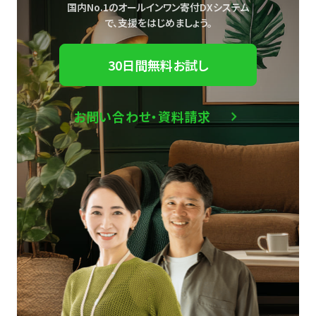
国内No.1のオールインワン寄付DXシステム
で、
支援をはじめましょう。
30日間無料お試し
お問い合わせ・資料請求