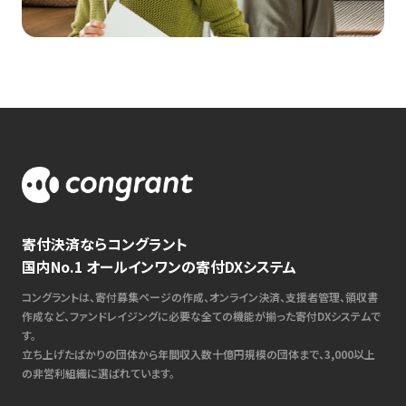
寄付決済ならコングラント
国内No.1 オールインワンの寄付DXシステム
コングラントは、寄付募集ページの作成、オンライン決済、支援者管理、領収書
作成など、ファンドレイジングに必要な全ての機能が揃った寄付DXシステムで
す。
立ち上げたばかりの団体から年間収入数十億円規模の団体まで、3,000以上
の非営利組織に選ばれています。