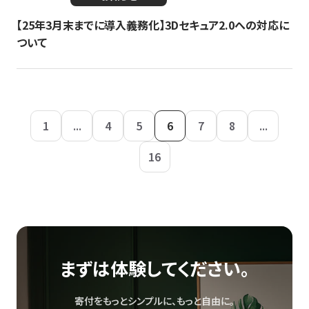
【25年3月末までに導入義務化】3Dセキュア2.0への対応に
ついて
1
...
4
5
6
7
8
...
16
まずは体験してください。
寄付をもっとシンプルに、もっと自由に。