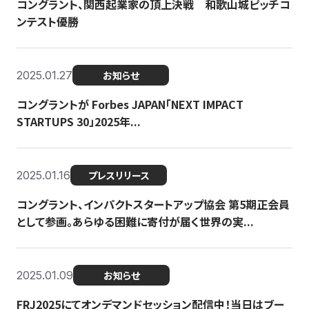
コングラント、関西起業家の頂上決戦 和歌山城ピッチコ
ンテスト優勝
2025.01.27
お知らせ
コングラントが Forbes JAPAN「NEXT IMPACT
STARTUPS 30」2025年...
2025.01.16
プレスリリース
コングラント、インパクトスタートアップ協会 第5期正会員
として参画。あらゆる困難に寄付が届く世界の実...
2025.01.09
お知らせ
FRJ2025にてオンデマンドセッション配信中！当日はブー