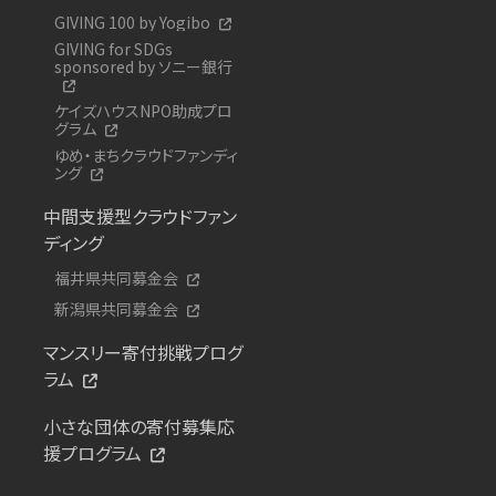
GIVING 100 by Yogibo
GIVING for SDGs
sponsored by ソニー銀行
ケイズハウスNPO助成プロ
グラム
ゆめ・まちクラウドファンディ
ング
中間支援型クラウドファン
ディング
福井県共同募金会
新潟県共同募金会
マンスリー寄付挑戦プログ
ラム
小さな団体の寄付募集応
援プログラム