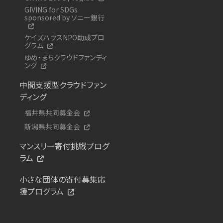
GIVING for SDGs
sponsored by ソニー銀行
ケイズハウスNPO助成プロ
グラム
ゆめ・まちクラウドファンディ
ング
中間支援型クラウドファン
ディング
福井県共同募金会
新潟県共同募金会
マンスリー寄付挑戦プログ
ラム
小さな団体の寄付募集応
援プログラム