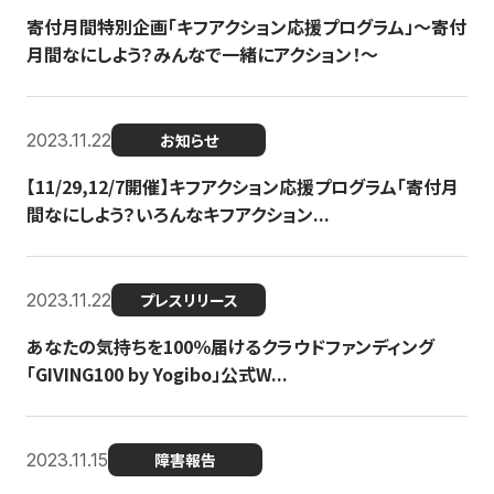
寄付月間特別企画「キフアクション応援プログラム」〜寄付
月間なにしよう？みんなで一緒にアクション！〜
2023.11.22
お知らせ
【11/29,12/7開催】キフアクション応援プログラム「寄付月
間なにしよう？いろんなキフアクション...
2023.11.22
プレスリリース
あなたの気持ちを100％届けるクラウドファンディング
「GIVING100 by Yogibo」公式W...
2023.11.15
障害報告