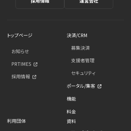
採用情報
運営会社
トップページ
決済/CRM
募集決済
お知らせ
支援者管理
PRTIMES
セキュリティ
採用情報
ポータル/集客
機能
料金
利用団体
資料