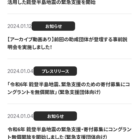
活用した能登半島地震の緊急支援を開始
2024.01.12
お知らせ
【アーカイブ動画あり】前回の助成団体が登壇する事前説
明会を実施しました！
2024.01.04
プレスリリース
「令和6年 能登半島地震、緊急支援のための寄付募集にコ
ングラントを無償開放」（緊急支援団体向け）
2024.01.04
お知らせ
令和6年 能登半島地震の緊急支援・寄付募集にコングラン
ト無償開放を開始しました（緊急支援団体向け）