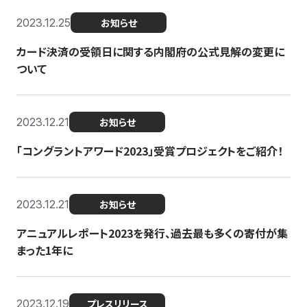
2023.12.25
お知らせ
カード決済の受領日に関する内閣府の公式見解の変更に
ついて
2023.12.21
お知らせ
「コングラントアワード2023」受賞プロジェクトをご紹介！
2023.12.21
お知らせ
アニュアルレポート2023を発行、過去最も多くの寄付が集
まった1年に
2023.12.19
プレスリリース