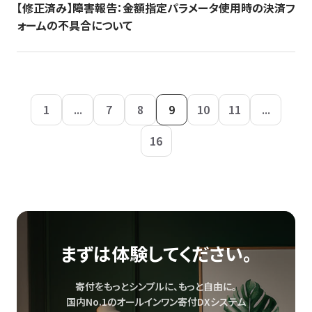
【修正済み】障害報告：金額指定パラメータ使用時の決済フ
ォームの不具合について
1
...
7
8
9
10
11
...
16
まずは体験してください。
寄付をもっとシンプルに、もっと自由に。
国内No.1のオールインワン寄付DXシステム