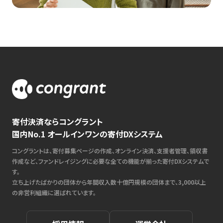
寄付決済ならコングラント
国内No.1 オールインワンの寄付DXシステム
コングラントは、寄付募集ページの作成、オンライン決済、支援者管理、領収書
作成など、ファンドレイジングに必要な全ての機能が揃った寄付DXシステムで
す。
立ち上げたばかりの団体から年間収入数十億円規模の団体まで、3,000以上
の非営利組織に選ばれています。