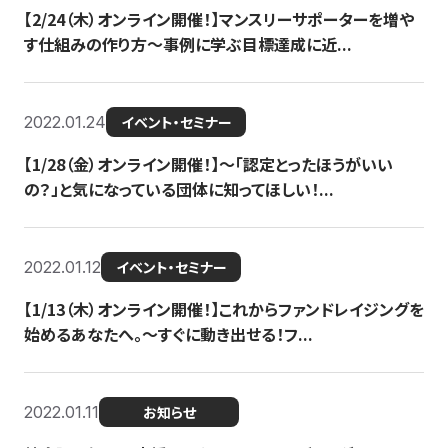
【2/24（木）オンライン開催！】マンスリーサポーターを増や
す仕組みの作り方〜事例に学ぶ目標達成に近...
2022.01.24
イベント・セミナー
【1/28（金）オンライン開催！】〜「認定とったほうがいい
の？」と気になっている団体に知ってほしい！...
2022.01.12
イベント・セミナー
【1/13（木）オンライン開催！】これからファンドレイジングを
始めるあなたへ。〜すぐに動き出せる！フ...
2022.01.11
お知らせ