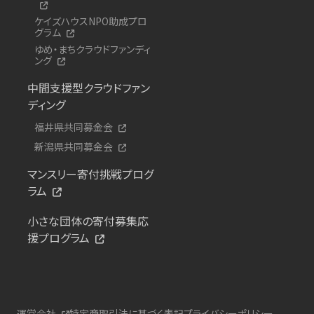
ケイズハウスNPO助成プロ
グラム
ゆめ・まちクラウドファンディ
ング
中間支援型クラウドファン
ディング
福井県共同募金会
新潟県共同募金会
マンスリー寄付挑戦プログ
ラム
小さな団体の寄付募集応
援プログラム
運営会社
特定商取引法に基づく表記
プライバシーポリシー