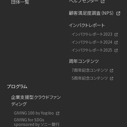
ヘルプセンター
団体一覧
顧客満足度調査（NPS）
インパクトレポート
インパクトレポート2023
インパクトレポート2024
インパクトレポート2025
周年コンテンツ
7周年記念コンテンツ
5周年記念コンテンツ
プログラム
企業支援型クラウドファン
ディング
GIVING 100 by Yogibo
GIVING for SDGs
sponsored by ソニー銀行