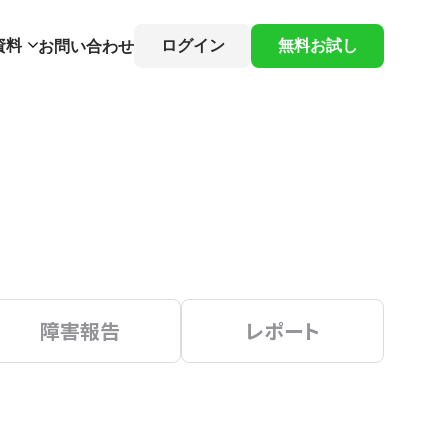
資料
ログイン
無料お試し
お問い合わせ
障害報告
レポート