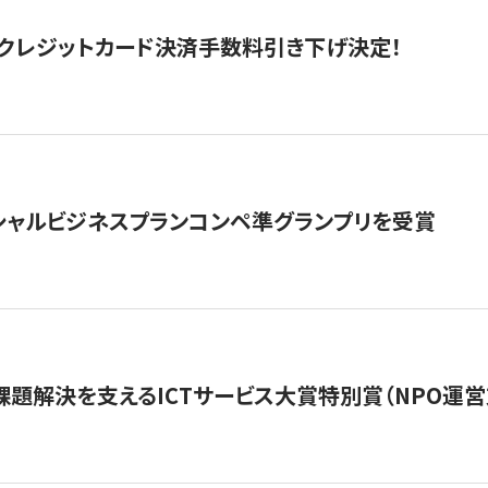
クレジットカード決済手数料引き下げ決定！
シャルビジネスプランコンペ準グランプリを受賞
課題解決を支えるICTサービス大賞特別賞（NPO運