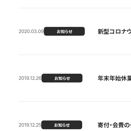
新型コロナ
2020.03.09
お知らせ
年末年始休
2019.12.26
お知らせ
寄付・会費の
2019.12.25
お知らせ