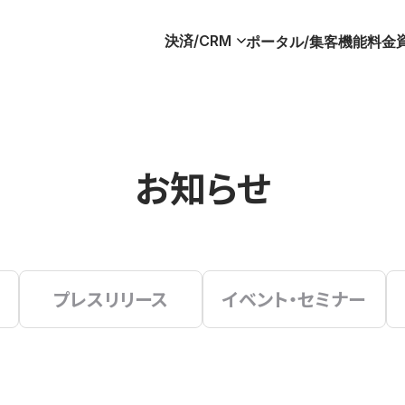
決済/CRM
ポータル/集客
機能
料金
お知らせ
プレスリリース
イベント・セミナー