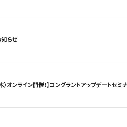
お知らせ
/3（木）オンライン開催！】コングラントアップデートセミ