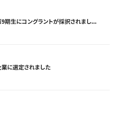
9期生にコングラントが採択されまし...
対象企業に選定されました