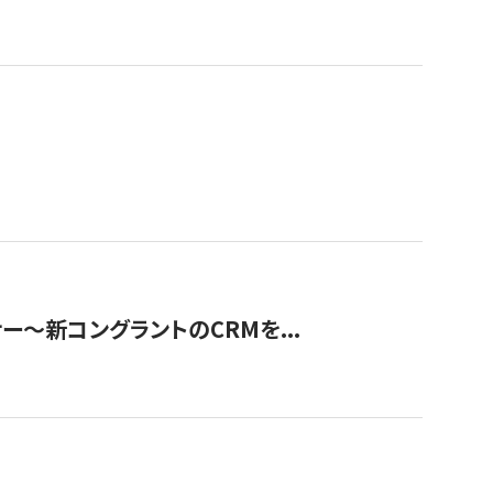
ナー〜新コングラントのCRMを...