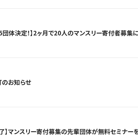
5団体決定！】2ヶ月で20人のマンスリー寄付者募集
訂のお知らせ
了】マンスリー寄付募集の先輩団体が無料セミナー