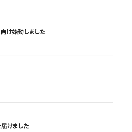
に向け始動しました
を届けました