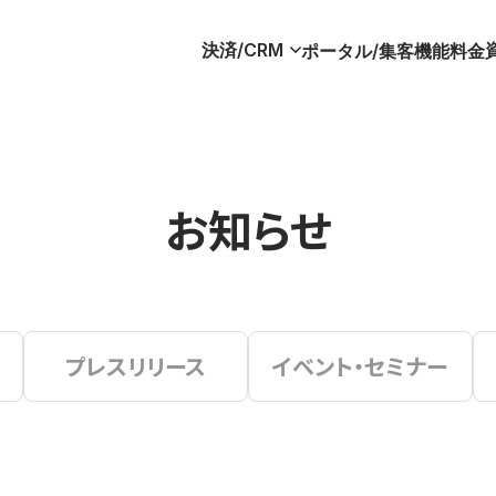
決済/CRM
ポータル/集客
機能
料金
お知らせ
プレスリリース
イベント・セミナー