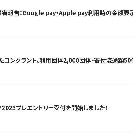
害報告：Google pay・Apple pay利用時の金額
コングラント、利用団体2,000団体・寄付流通額50億円突
HIP2023プレエントリー受付を開始しました！