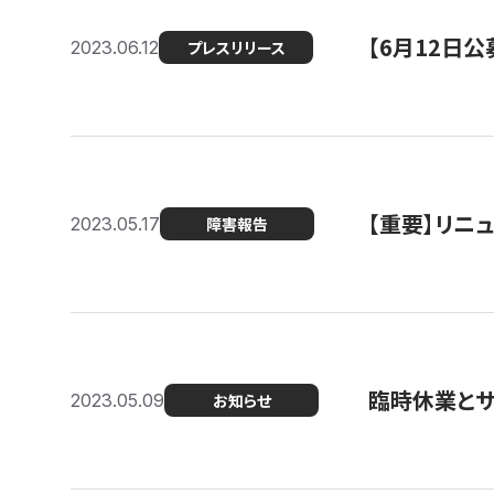
【6月12日
2023.06.12
プレスリリース
【重要】リニ
2023.05.17
障害報告
臨時休業と
2023.05.09
お知らせ