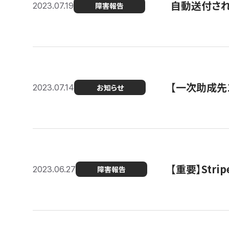
自動送付さ
2023.07.19
障害報告
【一次助成先
2023.07.14
お知らせ
【重要】St
2023.06.27
障害報告