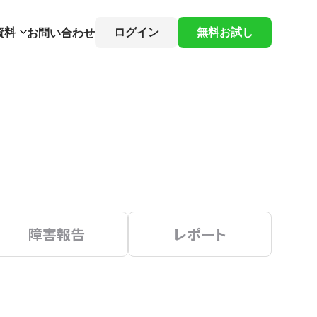
資料
ログイン
無料お試し
お問い合わせ
障害報告
レポート