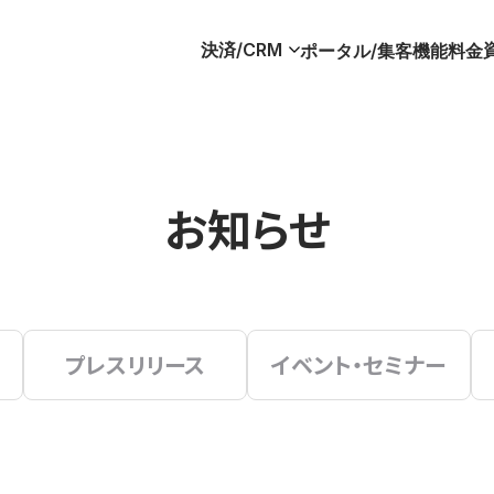
決済/CRM
ポータル/集客
機能
料金
お知らせ
プレスリリース
イベント・セミナー