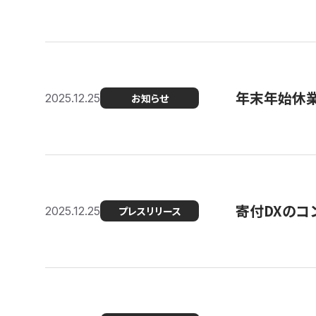
年末年始休
2025.12.25
お知らせ
寄付DXのコ
2025.12.25
プレスリリース