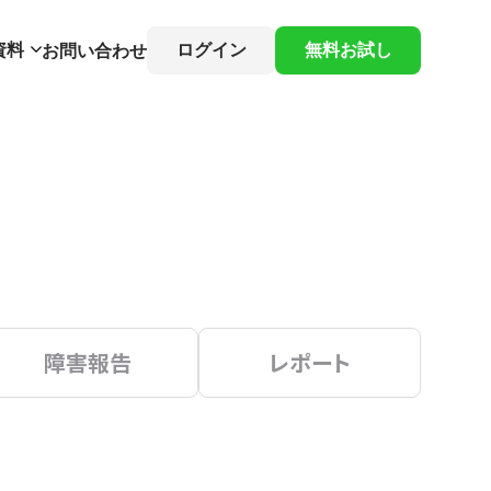
資料
ログイン
無料お試し
お問い合わせ
障害報告
レポート