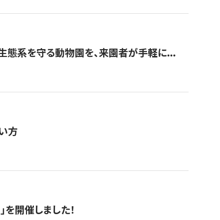
生態系を守る動物園を、来園者が手軽に...
い方
RS」を開催しました！