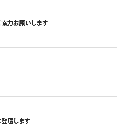
票にご協力お願いします
に登壇します