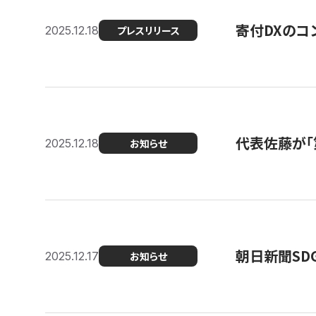
寄付DXのコ
2025.12.18
プレスリリース
代表佐藤が「
2025.12.18
お知らせ
朝日新聞SDGs
2025.12.17
お知らせ