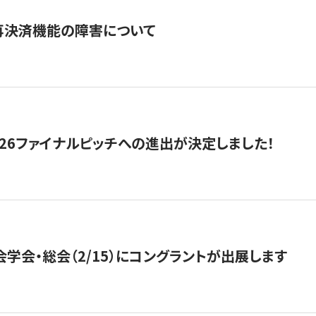
再決済機能の障害について
2026ファイナルピッチへの進出が決定しました！
会学会・総会（2/15）にコングラントが出展します