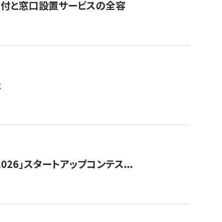
寄付と窓口設置サービスの全容
た
026」スタートアップコンテス...