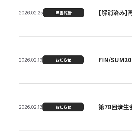
【解消済み】
2026.02.25
障害報告
FIN/SUM
2026.02.19
お知らせ
第78回済生
2026.02.13
お知らせ