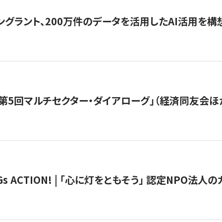
ングラント、200万件のデータを活用したAI活用を構
第5回マルチセクター・ダイアローグ」（経済同友会ほ
 ACTION! | 「心に灯をともそう」 認定NPO法人のカ