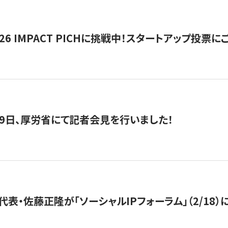
2026 IMPACT PICHに挑戦中！スタートアップ投
月29日、厚労省にて記者会見を行いました！
代表・佐藤正隆が「ソーシャルIPフォーラム」（2/18）