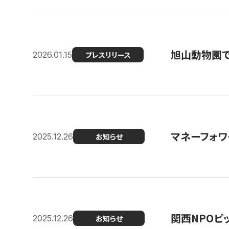
旭山動物園で
2026.01.15
プレスリリース
マネーフォワ
2025.12.26
お知らせ
関西NPOピッ
2025.12.26
お知らせ