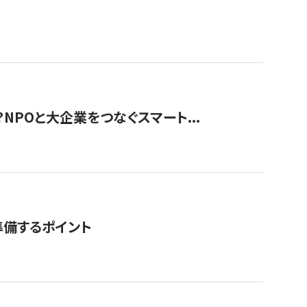
？NPOと大企業をつなぐスマート...
準備するポイント