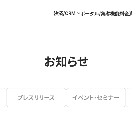
決済/CRM
ポータル/集客
機能
料金
お知らせ
プレスリリース
イベント・セミナー