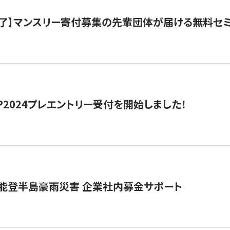
了】マンスリー寄付募集の先輩団体が届ける無料セ
HIP2024プレエントリー受付を開始しました！
 能登半島豪雨災害 企業社内募金サポート