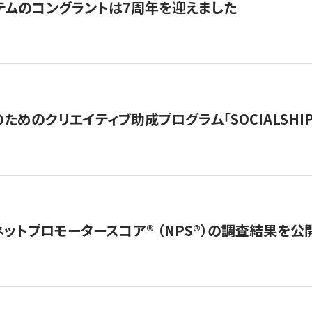
テムのコングラントは7周年を迎えました
めのクリエイティブ助成プログラム「SOCIALSHIP2
ネットプロモータースコア®︎ （NPS®︎）の調査結果を