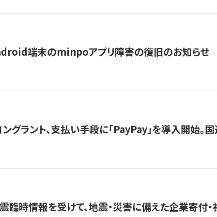
ndroid端末のminpoアプリ障害の復旧のお知らせ
グラント、支払い手段に「PayPay」を導入開始。国連
震臨時情報を受けて、地震・災害に備えた企業寄付・