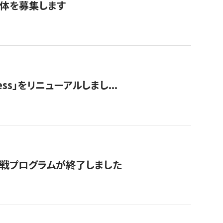
団体を募集します
ss」をリニューアルしまし...
付挑戦プログラムが終了しました