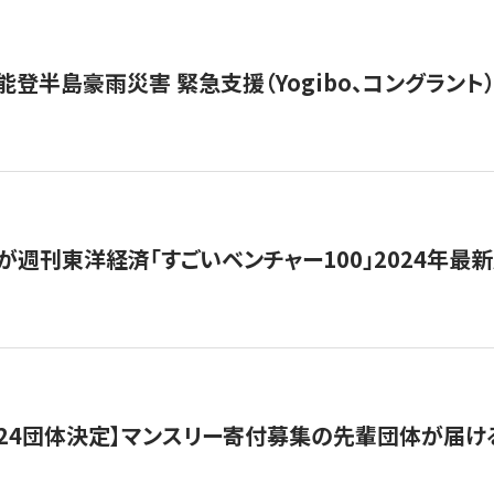
能登半島豪雨災害 緊急支援（Yogibo、コングラント
が週刊東洋経済「すごいベンチャー100」2024年最
24団体決定】マンスリー寄付募集の先輩団体が届け