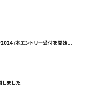
024」本エントリー受付を開始...
公開しました