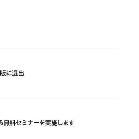
）
新版に選出
る無料セミナーを実施します