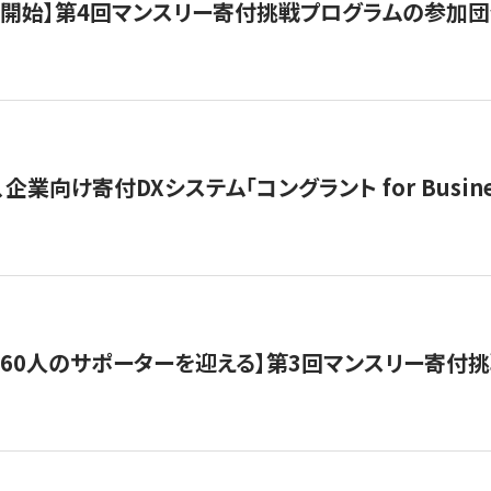
募開始】第4回マンスリー寄付挑戦プログラムの参加
企業向け寄付DXシステム「コングラント for Busine
160人のサポーターを迎える】​​第3回マンスリー寄