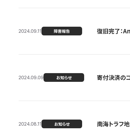
復旧完了：A
2024.09.11
障害報告
寄付決済のコン
2024.09.09
お知らせ
南海トラフ地
2024.08.11
お知らせ