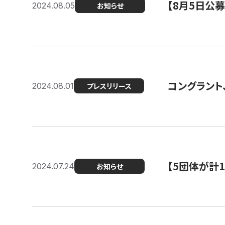
【8月5日公
2024.08.05
お知らせ
コングラント、
2024.08.01
プレスリリース
【5団体が計
2024.07.24
お知らせ