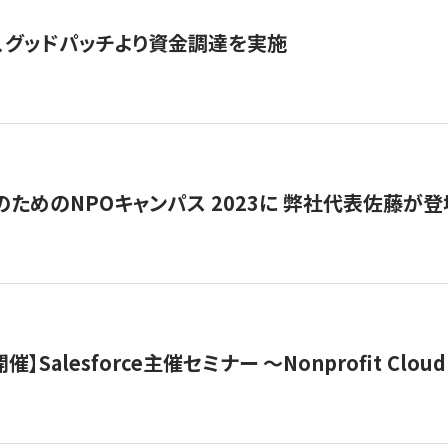
、グッドパッチより資金調達を実施
代のためのNPOキャンパス 2023に 弊社代表佐藤が登
 開催】Salesforce主催セミナー 〜Nonprofit Cloud x