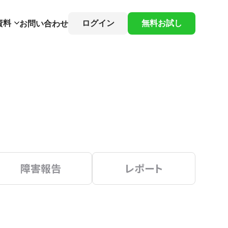
資料
ログイン
無料お試し
お問い合わせ
障害報告
レポート