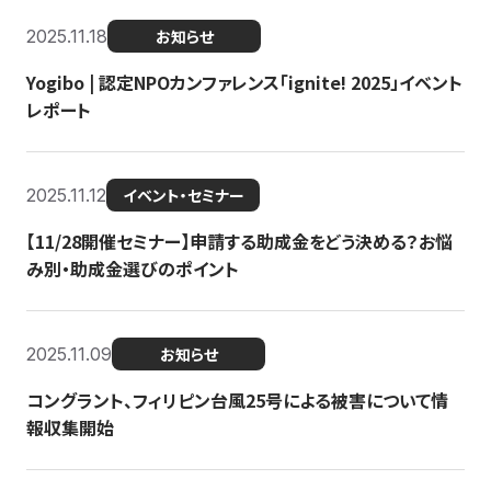
2025.11.18
お知らせ
Yogibo | 認定NPOカンファレンス「ignite! 2025」イベント
レポート
2025.11.12
イベント・セミナー
【11/28開催セミナー】申請する助成金をどう決める？お悩
み別・助成金選びのポイント
2025.11.09
お知らせ
コングラント、フィリピン台風25号による被害について情
報収集開始