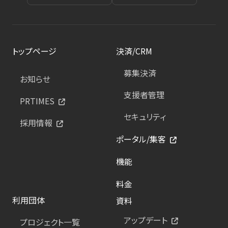
トップページ
決済/CRM
募集決済
お知らせ
支援者管理
PRTIMES
セキュリティ
採用情報
ポータル/集客
機能
料金
利用団体
資料
アップデート
プロジェクト一覧