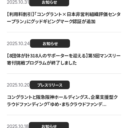
2025.10.31
お知らせ
【利用料割引】「コングラント×日本非営利組織評価センタ
ープラン」にグッドギビングマーク認証が追加
2025.10.24
お知らせ
【8団体が計318人のサポーターを迎える】​​第5回マンスリー
寄付挑戦プログラムが終了しました
2025.10.20
プレスリリース
コングラントと阪急阪神ホールディングス、企業支援型ク
ラウドファンディング「ゆめ・まちクラウドファンデ...
2025.10.18
お知らせ