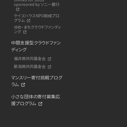
sponsored by ソニー銀行
ケイズハウスNPO助成プロ
グラム
ゆめ・まちクラウドファンディ
ング
中間支援型クラウドファン
ディング
福井県共同募金会
新潟県共同募金会
マンスリー寄付挑戦プログ
ラム
小さな団体の寄付募集応
援プログラム