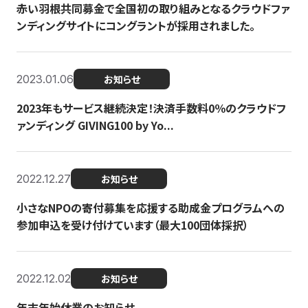
赤い羽根共同募金で全国初の取り組みとなるクラウドファ
ンディングサイトにコングラントが採用されました。
2023.01.06
お知らせ
2023年もサービス継続決定！決済手数料0％のクラウドフ
ァンディング GIVING100 by Yo...
2022.12.27
お知らせ
小さなNPOの寄付募集を応援する助成金プログラムへの
参加申込を受け付けています（最大100団体採択）
2022.12.02
お知らせ
年末年始休業のお知らせ