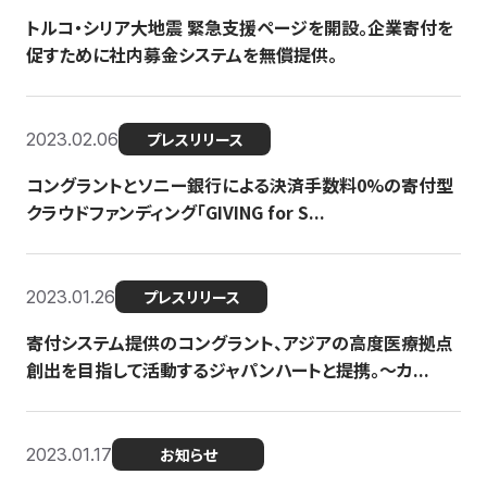
トルコ・シリア大地震 緊急支援ページを開設。企業寄付を
促すために社内募金システムを無償提供。
2023.02.06
プレスリリース
コングラントとソニー銀行による決済手数料0%の寄付型
クラウドファンディング「GIVING for S...
2023.01.26
プレスリリース
寄付システム提供のコングラント、アジアの高度医療拠点
創出を目指して活動するジャパンハートと提携。〜カ...
2023.01.17
お知らせ