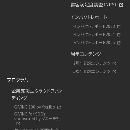
顧客満足度調査（NPS）
インパクトレポート
インパクトレポート2023
インパクトレポート2024
インパクトレポート2025
周年コンテンツ
7周年記念コンテンツ
5周年記念コンテンツ
プログラム
企業支援型クラウドファン
ディング
GIVING 100 by Yogibo
GIVING for SDGs
sponsored by ソニー銀行
ケイズハウスNPO助成プロ