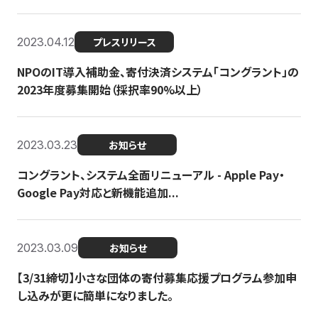
2023.04.12
プレスリリース
NPOのIT導入補助金、寄付決済システム「コングラント」の
2023年度募集開始（採択率90%以上）
2023.03.23
お知らせ
コングラント、システム全面リニューアル - Apple Pay・
Google Pay対応と新機能追加...
2023.03.09
お知らせ
【3/31締切】小さな団体の寄付募集応援プログラム参加申
し込みが更に簡単になりました。