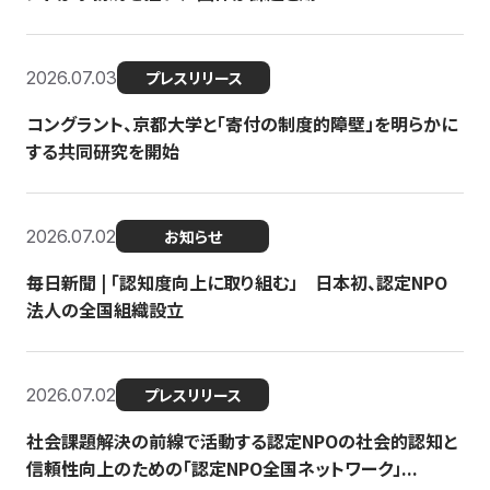
2026.07.03
プレスリリース
コングラント、京都大学と「寄付の制度的障壁」を明らかに
する共同研究を開始
2026.07.02
お知らせ
毎日新聞 | 「認知度向上に取り組む」 日本初、認定NPO
法人の全国組織設立
2026.07.02
プレスリリース
社会課題解決の前線で活動する認定NPOの社会的認知と
信頼性向上のための「認定NPO全国ネットワーク」...