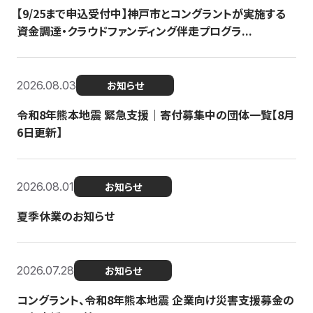
【9/25まで申込受付中】神戸市とコングラントが実施する
資金調達・クラウドファンディング伴走プログラ...
2026.08.03
お知らせ
令和8年熊本地震 緊急支援｜寄付募集中の団体一覧【8月
6日更新】
2026.08.01
お知らせ
夏季休業のお知らせ
2026.07.28
お知らせ
コングラント、令和8年熊本地震 企業向け災害支援募金の