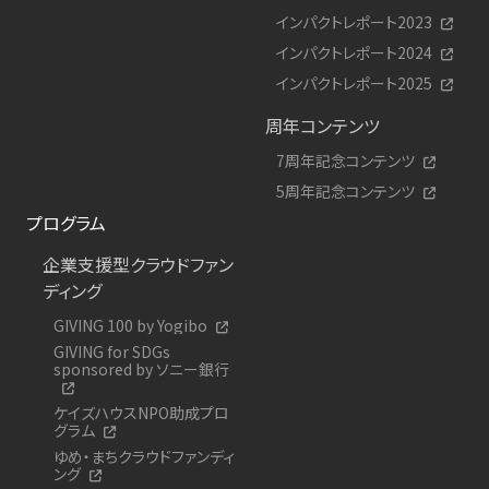
インパクトレポート2023
インパクトレポート2024
インパクトレポート2025
周年コンテンツ
7周年記念コンテンツ
5周年記念コンテンツ
プログラム
企業支援型クラウドファン
ディング
GIVING 100 by Yogibo
GIVING for SDGs
sponsored by ソニー銀行
ケイズハウスNPO助成プロ
グラム
ゆめ・まちクラウドファンディ
ング