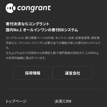
寄付決済ならコングラント
国内No.1 オールインワンの寄付DXシステム
コングラントは、寄付募集ページの作成、オンライン決済、支援者管理、領収書
作成など、ファンドレイジングに必要な全ての機能が揃った寄付DXシステムで
す。
立ち上げたばかりの団体から年間収入数十億円規模の団体まで、3,000以上
の非営利組織に選ばれています。
採用情報
運営会社
トップページ
決済/CRM