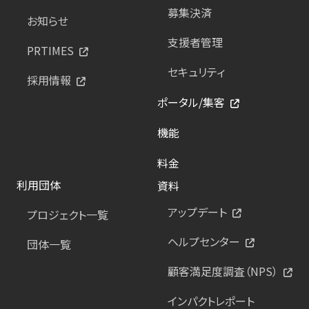
募集決済
お知らせ
支援者管理
PRTIMES
セキュリティ
採用情報
ポータル/集客
機能
料金
利用団体
資料
アップデート
プロジェクト一覧
ヘルプセンター
団体一覧
顧客満足度調査（NPS）
インパクトレポート