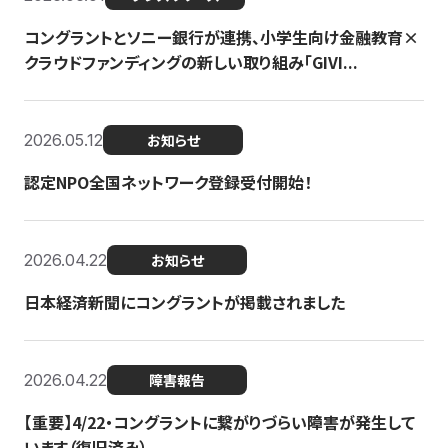
コングラントとソニー銀行が連携、小学生向け金融教育×
クラウドファンディングの新しい取り組み「GIVI...
2026.05.12
お知らせ
認定NPO全国ネットワーク登録受付開始！
2026.04.22
お知らせ
日本経済新聞にコングラントが掲載されました
2026.04.22
障害報告
【重要】4/22・コングラントに繋がりづらい障害が発生して
います（復旧済み）