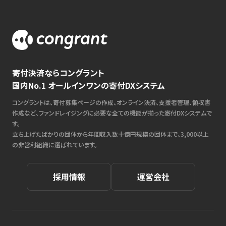
寄付決済ならコングラント
国内No.1 オールインワンの寄付DXシステム
コングラントは、寄付募集ページの作成、オンライン決済、支援者管理、領収書
作成など、ファンドレイジングに必要な全ての機能が揃った寄付DXシステムで
す。
立ち上げたばかりの団体から年間収入数十億円規模の団体まで、3,000以上
の非営利組織に選ばれています。
採用情報
運営会社