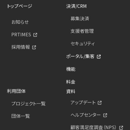
トップページ
決済/CRM
募集決済
お知らせ
支援者管理
PRTIMES
セキュリティ
採用情報
ポータル/集客
機能
料金
利用団体
資料
アップデート
プロジェクト一覧
ヘルプセンター
団体一覧
顧客満足度調査（NPS）