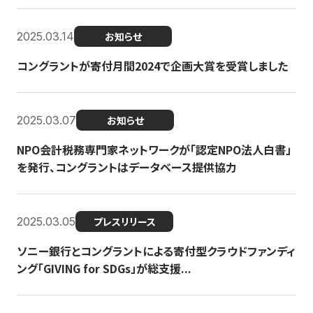
2025.03.14
お知らせ
コングラントが寄付月間2024で企画大賞を受賞しました
2025.03.07
お知らせ
NPO会計税務専門家ネットワークが「認定NPO法人白書」
を発行、コングラントはデータベース提供協力
2025.03.05
プレスリリース
ソニー銀行とコングラントによる寄付型クラウドファンディ
ング「GIVING for SDGs」が総支援...