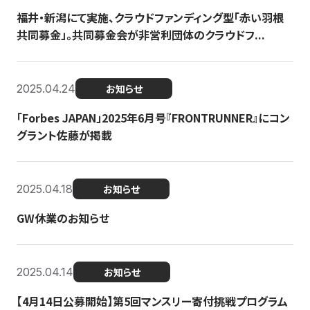
福井・新潟にて実施、クラウドファンディング型「赤い羽根
共同募金」。共同募金会が非営利団体のクラウドフ...
2025.04.24
お知らせ
「Forbes JAPAN」2025年6月号『FRONTRUNNER』にコン
グラント佐藤が掲載
2025.04.18
お知らせ
GW休業のお知らせ
2025.04.14
お知らせ
【4月14日公募開始】第5回マンスリー寄付挑戦プログラム