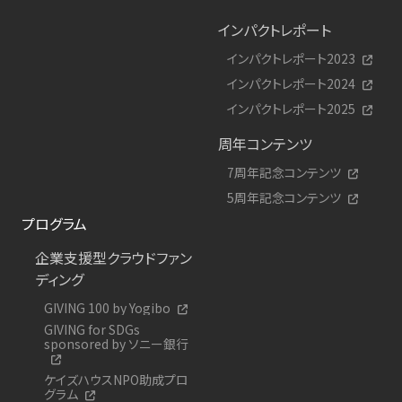
インパクトレポート
インパクトレポート2023
インパクトレポート2024
インパクトレポート2025
周年コンテンツ
7周年記念コンテンツ
5周年記念コンテンツ
プログラム
企業支援型クラウドファン
ディング
GIVING 100 by Yogibo
GIVING for SDGs
sponsored by ソニー銀行
ケイズハウスNPO助成プロ
グラム