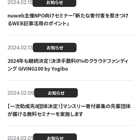
2024.02.15
お知らせ
nuweb主催NPO向けセミナー「新たな寄付者を惹きつけ
るWEB記事活用のポイント」
2024.02.13
お知らせ
2024年も継続決定！決済手数料0％のクラウドファンディ
ング GIVING100 by Yogibo
2024.02.09
お知らせ
【一次助成先8団体決定！】マンスリー寄付募集の先輩団体
が届ける無料セミナーを実施します
2024.02.01
お知らせ