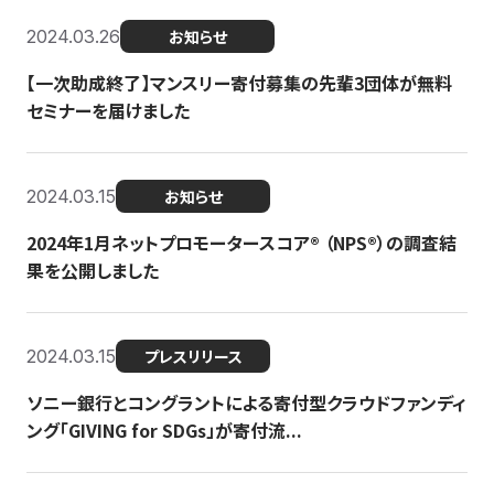
2024.03.26
お知らせ
【一次助成終了】マンスリー寄付募集の先輩3団体が無料
セミナーを届けました
2024.03.15
お知らせ
2024年1月ネットプロモータースコア®︎ （NPS®︎）の調査結
果を公開しました
2024.03.15
プレスリリース
ソニー銀行とコングラントによる寄付型クラウドファンディ
ング「GIVING for SDGs」が寄付流...