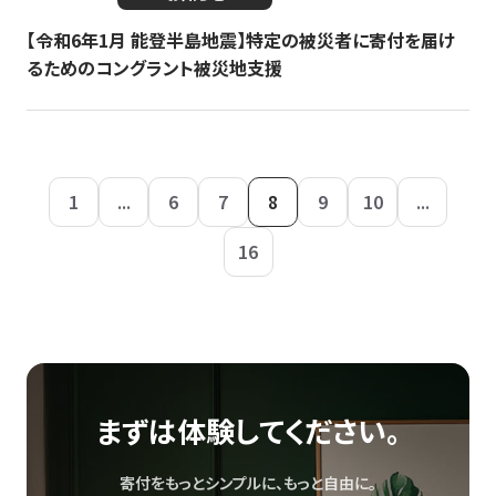
【令和6年1月 能登半島地震】特定の被災者に寄付を届け
るためのコングラント被災地支援
1
...
6
7
8
9
10
...
16
まずは体験してください。
寄付をもっとシンプルに、もっと自由に。