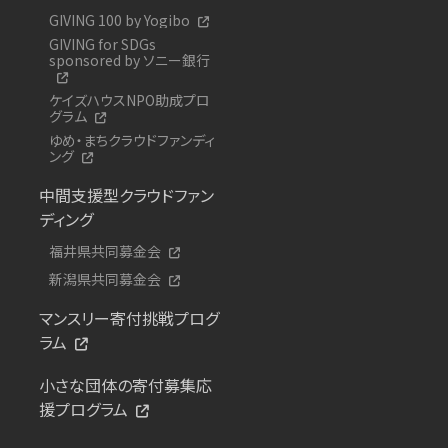
GIVING 100 by Yogibo
GIVING for SDGs
sponsored by ソニー銀行
ケイズハウスNPO助成プロ
グラム
ゆめ・まちクラウドファンディ
ング
中間支援型クラウドファン
ディング
福井県共同募金会
新潟県共同募金会
マンスリー寄付挑戦プログ
ラム
小さな団体の寄付募集応
援プログラム