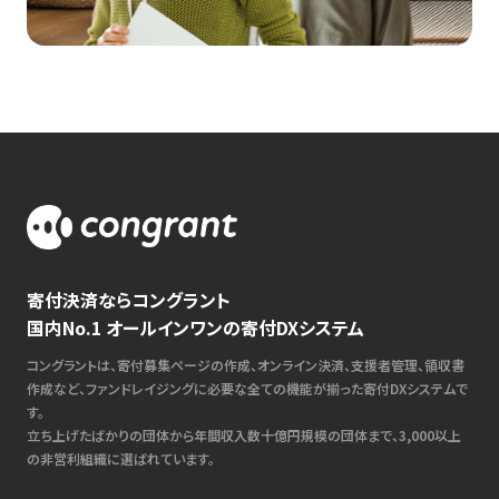
寄付決済ならコングラント
国内No.1 オールインワンの寄付DXシステム
コングラントは、寄付募集ページの作成、オンライン決済、支援者管理、領収書
作成など、ファンドレイジングに必要な全ての機能が揃った寄付DXシステムで
す。
立ち上げたばかりの団体から年間収入数十億円規模の団体まで、3,000以上
の非営利組織に選ばれています。