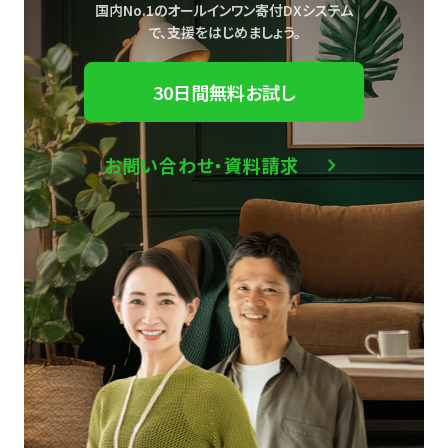
国内No.1のオールインワン寄付DXシステム
で、
支援をはじめましょう。
30日間無料お試し
お問い合わせ・資料請求