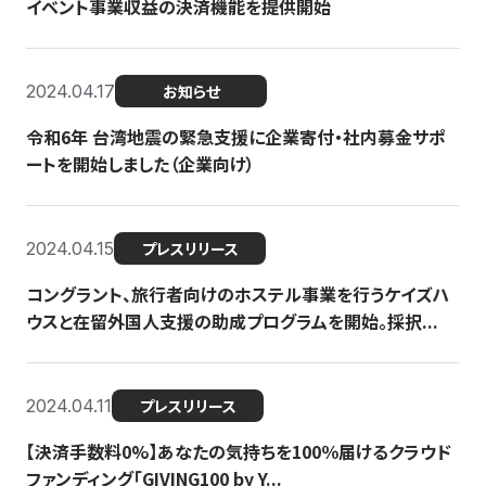
イベント事業収益の決済機能を提供開始
2024.04.17
お知らせ
令和6年 台湾地震の緊急支援に企業寄付・社内募金サポ
ートを開始しました（企業向け）
2024.04.15
プレスリリース
コングラント、旅行者向けのホステル事業を行うケイズハ
ウスと在留外国人支援の助成プログラムを開始。採択...
2024.04.11
プレスリリース
【決済手数料0%】あなたの気持ちを100％届けるクラウド
ファンディング「GIVING100 by Y...