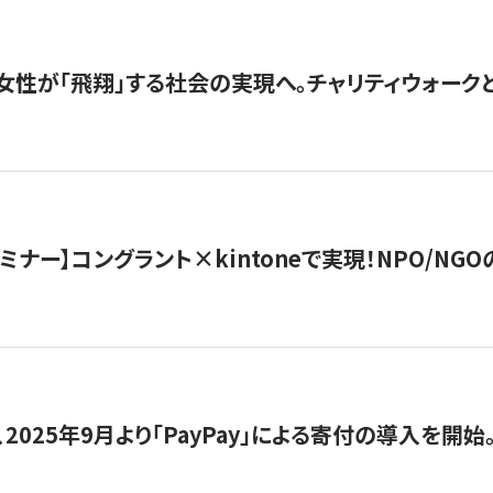
女性が「飛翔」する社会の実現へ。チャリティウォークとク
セミナー】コングラント×kintoneで実現！NPO/N
2025年9月より「PayPay」による寄付の導入を開始