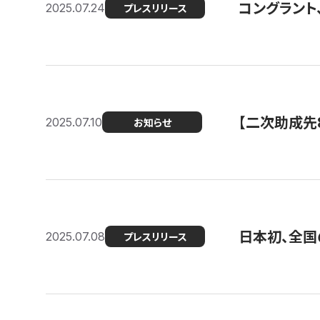
コングラント
2025.07.24
プレスリリース
【二次助成先
2025.07.10
お知らせ
日本初、全国
2025.07.08
プレスリリース