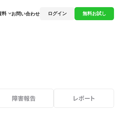
資料
ログイン
無料お試し
お問い合わせ
障害報告
レポート