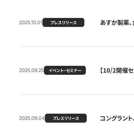
あすか製薬、
2025.10.01
プレスリリース
【10/2開催
2025.09.25
イベント・セミナー
コングラント、
2025.09.04
プレスリリース