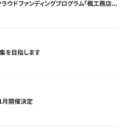
ウドファンディングプログラム「楓工務店...
募集を目指します
11月開催決定