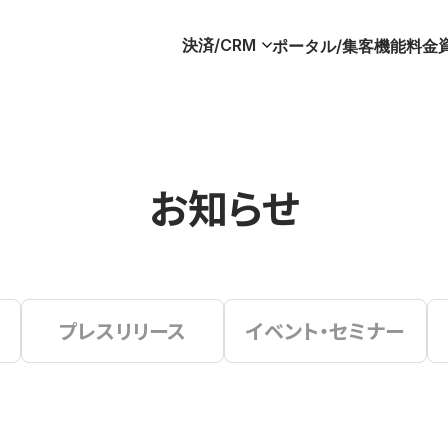
決済/CRM
ポータル/集客
機能
料金
お知らせ
プレスリリース
イベント・セミナー