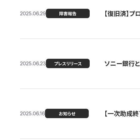
【復旧済】プロ
2025.06.29
障害報告
ソニー銀行とコ
2025.06.23
プレスリリース
【一次助成終
2025.06.16
お知らせ