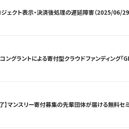
ジェクト表示・決済後処理の遅延障害（2025/06/29
ングラントによる寄付型クラウドファンディング「GIVING
了】マンスリー寄付募集の先輩団体が届ける無料セ