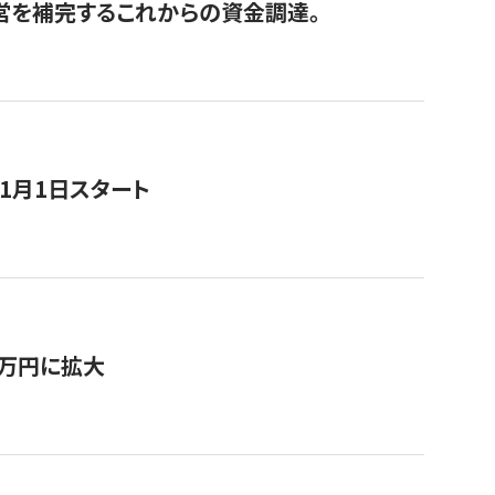
経営を補完するこれからの資金調達。
11月1日スタート
0万円に拡大