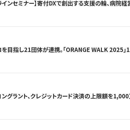
オンラインセミナー】寄付DXで創出する支援の輪、病院
目指し21団体が連携。「ORANGE WALK 2025」
ングラント、クレジットカード決済の上限額を1,00