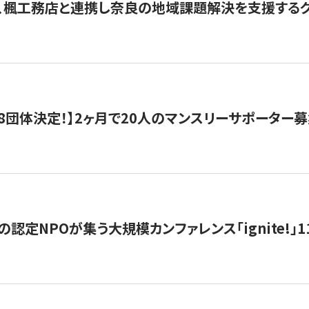
、楓工務店と連携し奈良の地域課題解決を支援するクラ
8団体決定！】2ヶ月で20人のマンスリーサポーター
の認定NPOが集う大規模カンファレンス「ignite!」