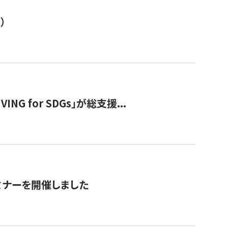
）
 for SDGs」が総支援...
ミナーを開催しました