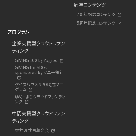
周年コンテンツ
7周年記念コンテンツ
5周年記念コンテンツ
プログラム
企業支援型クラウドファン
ディング
GIVING 100 by Yogibo
GIVING for SDGs
sponsored by ソニー銀行
ケイズハウスNPO助成プロ
グラム
ゆめ・まちクラウドファンディ
ング
中間支援型クラウドファン
ディング
福井県共同募金会