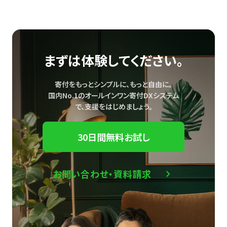
まずは体験してください。
寄付をもっとシンプルに、もっと自由に。
国内No.1のオールインワン寄付DXシステム
で、
支援をはじめましょう。
30日間無料お試し
お問い合わせ・資料請求