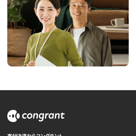
寄付決済ならコングラント