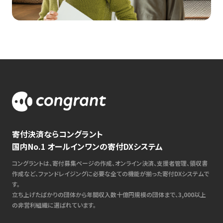
寄付決済ならコングラント
国内No.1 オールインワンの寄付DXシステム
コングラントは、寄付募集ページの作成、オンライン決済、支援者管理、領収書
作成など、ファンドレイジングに必要な全ての機能が揃った寄付DXシステムで
す。
立ち上げたばかりの団体から年間収入数十億円規模の団体まで、3,000以上
の非営利組織に選ばれています。