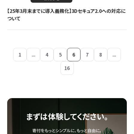
【25年3月末までに導入義務化】3Dセキュア2.0への対応に
ついて
1
...
4
5
6
7
8
...
16
まずは体験してください。
寄付をもっとシンプルに、もっと自由に。