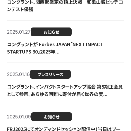
コングラント、関西起業家の頂上決戦 和歌山城ピッチコ
ンテスト優勝
2025.01.27
お知らせ
コングラントが Forbes JAPAN「NEXT IMPACT
STARTUPS 30」2025年...
2025.01.16
プレスリリース
コングラント、インパクトスタートアップ協会 第5期正会員
として参画。あらゆる困難に寄付が届く世界の実...
2025.01.09
お知らせ
FRJ2025にてオンデマンドセッション配信中！当日はブー