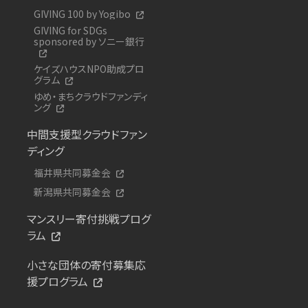
GIVING 100 by Yogibo
GIVING for SDGs
sponsored by ソニー銀行
ケイズハウスNPO助成プロ
グラム
ゆめ・まちクラウドファンディ
ング
中間支援型クラウドファン
ディング
福井県共同募金会
新潟県共同募金会
マンスリー寄付挑戦プログ
ラム
小さな団体の寄付募集応
援プログラム