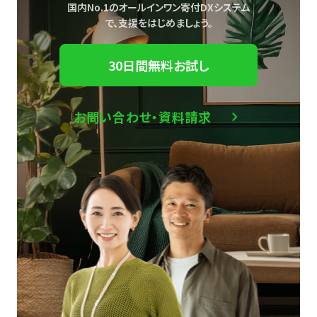
国内No.1のオールインワン寄付DXシステム
で、
支援をはじめましょう。
30日間無料お試し
お問い合わせ・資料請求