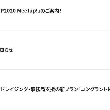
IP2020 Meetup!」のご案内！
知らせ
ンドレイジング・事務局支援の新プラン「コングラントN