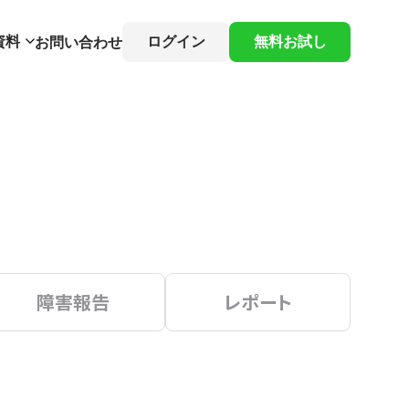
資料
ログイン
無料お試し
お問い合わせ
障害報告
レポート