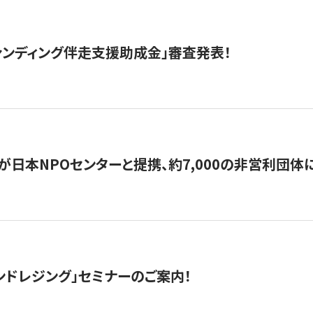
ァンディング伴走支援助成金」審査発表！
日本NPOセンターと提携、約7,000の非営利団体に「コ
ンドレジング」セミナーのご案内！