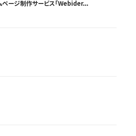
ージ制作サービス「Webider...