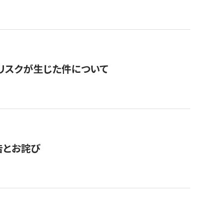
のリスクが生じた件について
告とお詫び