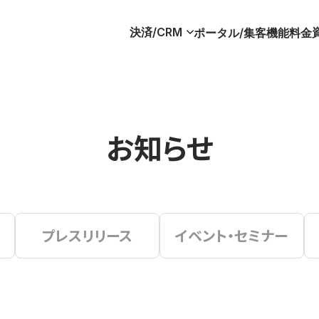
決済/CRM
ポータル/集客
機能
料金
お知らせ
プレスリリース
イベント・セミナー