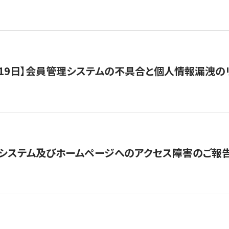
1月19日】会員管理システムの不具合と個人情報漏洩
システム及びホームページへのアクセス障害のご報