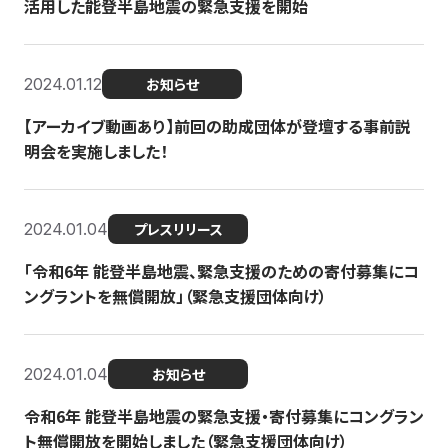
活用した能登半島地震の緊急支援を開始
2024.01.12
お知らせ
【アーカイブ動画あり】前回の助成団体が登壇する事前説
明会を実施しました！
2024.01.04
プレスリリース
「令和6年 能登半島地震、緊急支援のための寄付募集にコ
ングラントを無償開放」（緊急支援団体向け）
2024.01.04
お知らせ
令和6年 能登半島地震の緊急支援・寄付募集にコングラン
ト無償開放を開始しました（緊急支援団体向け）