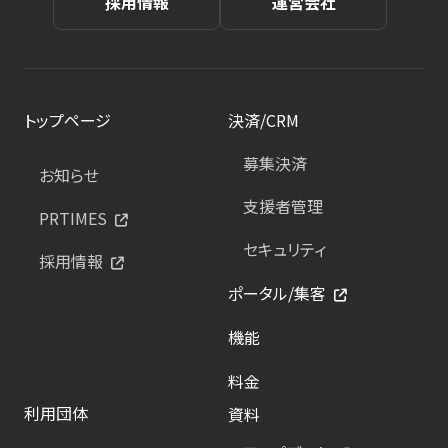
採用情報
運営会社
トップページ
決済/CRM
募集決済
お知らせ
支援者管理
PRTIMES
セキュリティ
採用情報
ポータル/集客
機能
料金
利用団体
資料