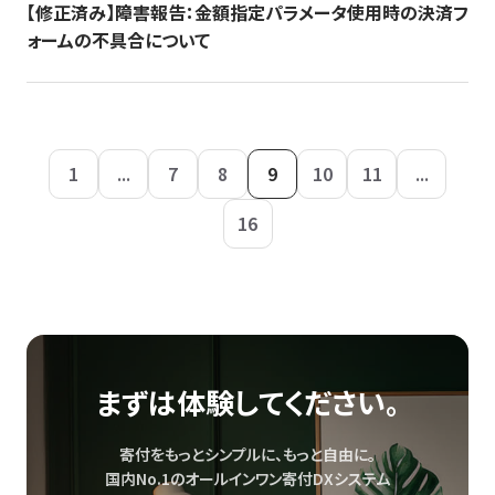
【修正済み】障害報告：金額指定パラメータ使用時の決済フ
ォームの不具合について
1
...
7
8
9
10
11
...
16
まずは体験してください。
寄付をもっとシンプルに、もっと自由に。
国内No.1のオールインワン寄付DXシステム