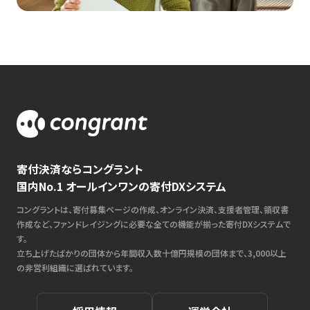
寄付決済ならコングラント
国内No.1 オールインワンの寄付DXシステム
コングラントは、寄付募集ページの作成、オンライン決済、支援者管理、領収書
作成など、ファンドレイジングに必要な全ての機能が揃った寄付DXシステムで
す。
立ち上げたばかりの団体から年間収入数十億円規模の団体まで、3,000以上
の非営利組織に選ばれています。