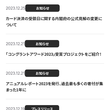
2023.12.25
お知らせ
カード決済の受領日に関する内閣府の公式見解の変更に
ついて
2023.12.21
お知らせ
「コングラントアワード2023」受賞プロジェクトをご紹介！
2023.12.21
お知らせ
アニュアルレポート2023を発行、過去最も多くの寄付が集
まった1年に
2023.12.19
プレスリリース