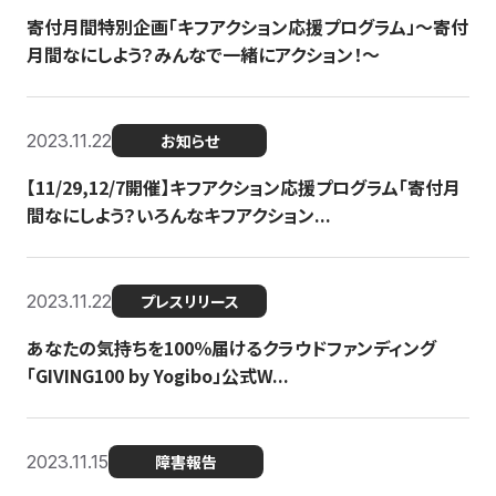
寄付月間特別企画「キフアクション応援プログラム」〜寄付
月間なにしよう？みんなで一緒にアクション！〜
2023.11.22
お知らせ
【11/29,12/7開催】キフアクション応援プログラム「寄付月
間なにしよう？いろんなキフアクション...
2023.11.22
プレスリリース
あなたの気持ちを100％届けるクラウドファンディング
「GIVING100 by Yogibo」公式W...
2023.11.15
障害報告