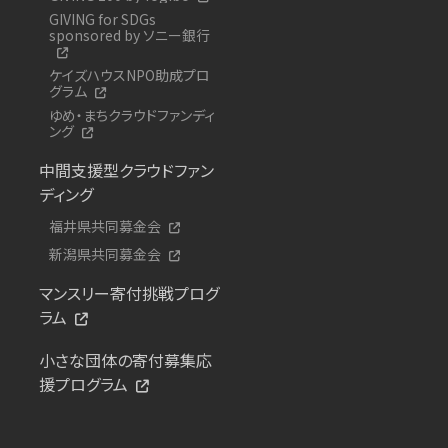
GIVING for SDGs
sponsored by ソニー銀行
ケイズハウスNPO助成プロ
グラム
ゆめ・まちクラウドファンディ
ング
中間支援型クラウドファン
ディング
福井県共同募金会
新潟県共同募金会
マンスリー寄付挑戦プログ
ラム
小さな団体の寄付募集応
援プログラム