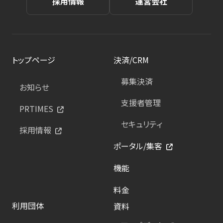
採用情報
運営会社
トップページ
決済/CRM
募集決済
お知らせ
支援者管理
PRTIMES
セキュリティ
採用情報
ポータル/集客
機能
料金
利用団体
資料