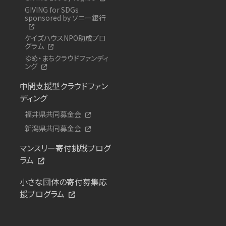
GIVING for SDGs
sponsored by ソニー銀行
ケイズハウスNPO助成プロ
グラム
ゆめ・まちクラウドファンディ
ング
中間支援型クラウドファン
ディング
福井県共同募金会
新潟県共同募金会
マンスリー寄付挑戦プログ
ラム
小さな団体の寄付募集応
援プログラム