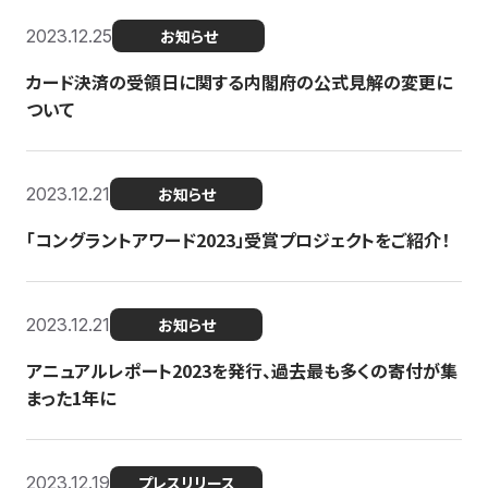
2023.12.25
お知らせ
カード決済の受領日に関する内閣府の公式見解の変更に
ついて
2023.12.21
お知らせ
「コングラントアワード2023」受賞プロジェクトをご紹介！
2023.12.21
お知らせ
アニュアルレポート2023を発行、過去最も多くの寄付が集
まった1年に
2023.12.19
プレスリリース