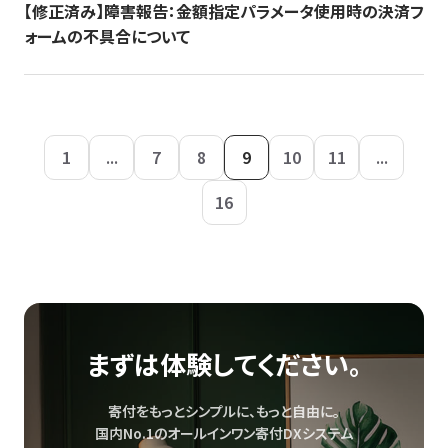
【修正済み】障害報告：金額指定パラメータ使用時の決済フ
ォームの不具合について
1
...
7
8
9
10
11
...
16
まずは体験してください。
寄付をもっとシンプルに、もっと自由に。
国内No.1のオールインワン寄付DXシステム