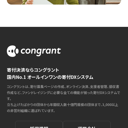
寄付決済ならコングラント
国内No.1 オールインワンの寄付DXシステム
コングラントは、寄付募集ページの作成、オンライン決済、支援者管理、領収書
作成など、ファンドレイジングに必要な全ての機能が揃った寄付DXシステムで
す。
立ち上げたばかりの団体から年間収入数十億円規模の団体まで、3,000以上
の非営利組織に選ばれています。