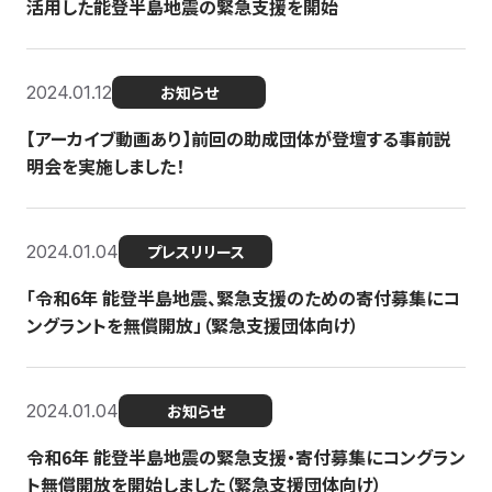
活用した能登半島地震の緊急支援を開始
2024.01.12
お知らせ
【アーカイブ動画あり】前回の助成団体が登壇する事前説
明会を実施しました！
2024.01.04
プレスリリース
「令和6年 能登半島地震、緊急支援のための寄付募集にコ
ングラントを無償開放」（緊急支援団体向け）
2024.01.04
お知らせ
令和6年 能登半島地震の緊急支援・寄付募集にコングラン
ト無償開放を開始しました（緊急支援団体向け）