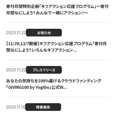
寄付月間特別企画「キフアクション応援プログラム」〜寄付
月間なにしよう？みんなで一緒にアクション！〜
2023.11.22
お知らせ
【11/29,12/7開催】キフアクション応援プログラム「寄付月
間なにしよう？いろんなキフアクション...
2023.11.22
プレスリリース
あなたの気持ちを100％届けるクラウドファンディング
「GIVING100 by Yogibo」公式W...
2023.11.15
障害報告