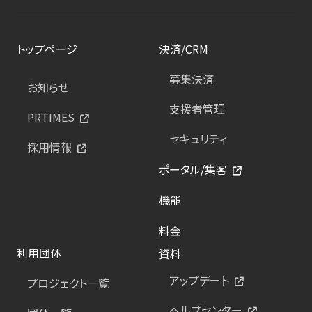
トップページ
決済/CRM
募集決済
お知らせ
支援者管理
PRTIMES
セキュリティ
採用情報
ポータル/集客
機能
料金
利用団体
資料
アップデート
プロジェクト一覧
ヘルプセンター