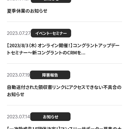
夏季休業のお知らせ
2023.07.27
イベント・セミナー
【2023/8/3（木）オンライン開催！】コングラントアップデー
トセミナー〜新コングラントのCRMを...
2023.07.19
障害報告
自動送付された領収書リンクにアクセスできない不具合の
お知らせ
2023.07.14
お知らせ
【一次助成先15団体決定！】マンスリーサポーター募集の土