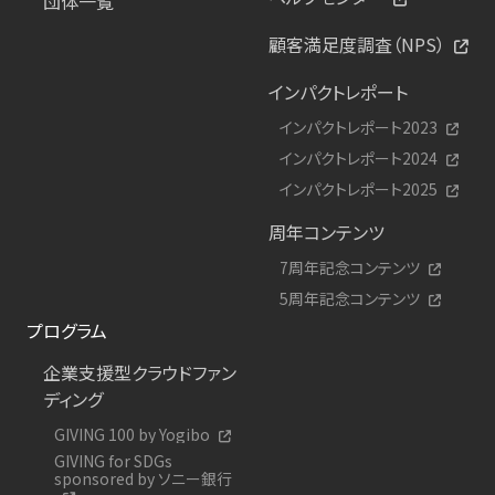
団体一覧
顧客満足度調査（NPS）
インパクトレポート
インパクトレポート2023
インパクトレポート2024
インパクトレポート2025
周年コンテンツ
7周年記念コンテンツ
5周年記念コンテンツ
プログラム
企業支援型クラウドファン
ディング
GIVING 100 by Yogibo
GIVING for SDGs
sponsored by ソニー銀行