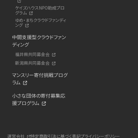
ケイズハウスNPO助成プロ
グラム
ゆめ・まちクラウドファンディ
ング
中間支援型クラウドファン
ディング
福井県共同募金会
新潟県共同募金会
マンスリー寄付挑戦プログ
ラム
小さな団体の寄付募集応
援プログラム
運営会社
特定商取引法に基づく表記
プライバシーポリシー