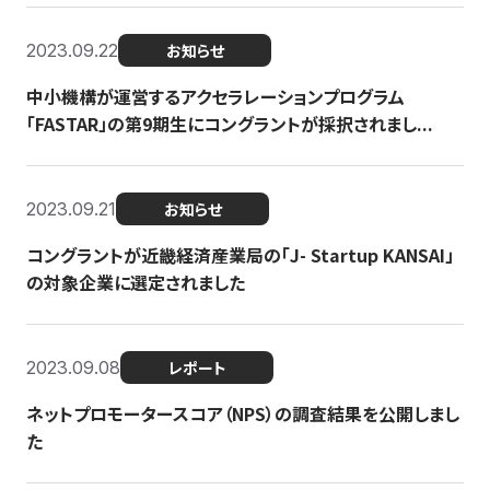
2023.09.22
お知らせ
中小機構が運営するアクセラレーションプログラム
「FASTAR」の第9期生にコングラントが採択されまし...
2023.09.21
お知らせ
コングラントが近畿経済産業局の「J- Startup KANSAI」
の対象企業に選定されました
2023.09.08
レポート
ネットプロモータースコア（NPS）の調査結果を公開しまし
た