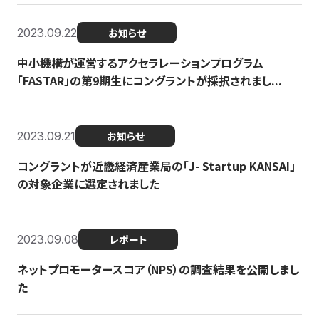
2023.09.22
お知らせ
中小機構が運営するアクセラレーションプログラム
「FASTAR」の第9期生にコングラントが採択されまし...
2023.09.21
お知らせ
コングラントが近畿経済産業局の「J- Startup KANSAI」
の対象企業に選定されました
2023.09.08
レポート
ネットプロモータースコア（NPS）の調査結果を公開しまし
た