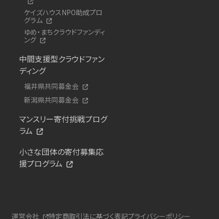
ケイズハウスNPO助成プロ
グラム
ゆめ・まちクラウドファンディ
ング
中間支援型クラウドファン
ディング
福井県共同募金会
新潟県共同募金会
マンスリー寄付挑戦プログ
ラム
小さな団体の寄付募集応
援プログラム
運営会社
特定商取引法に基づく表記
プライバシーポリシー