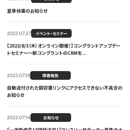
夏季休業のお知らせ
2023.07.27
イベント・セミナー
【2023/8/3（木）オンライン開催！】コングラントアップデー
トセミナー〜新コングラントのCRMを...
2023.07.19
障害報告
自動送付された領収書リンクにアクセスできない不具合の
お知らせ
2023.07.14
お知らせ
【一次助成先15団体決定！】マンスリーサポーター募集の土