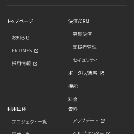
トップページ
決済/CRM
募集決済
お知らせ
支援者管理
PRTIMES
セキュリティ
採用情報
ポータル/集客
機能
料金
利用団体
資料
アップデート
プロジェクト一覧
ヘルプセンター