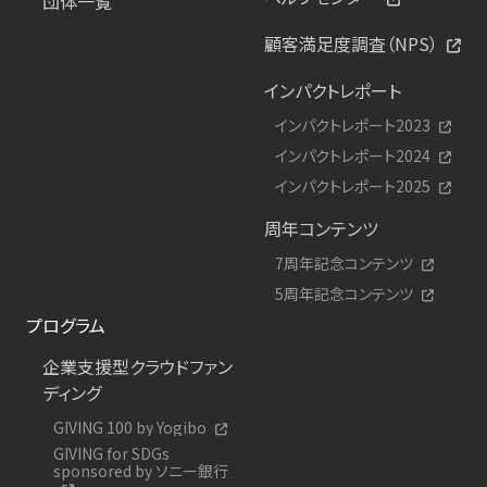
団体一覧
顧客満足度調査（NPS）
インパクトレポート
インパクトレポート2023
インパクトレポート2024
インパクトレポート2025
周年コンテンツ
7周年記念コンテンツ
5周年記念コンテンツ
プログラム
企業支援型クラウドファン
ディング
GIVING 100 by Yogibo
GIVING for SDGs
sponsored by ソニー銀行