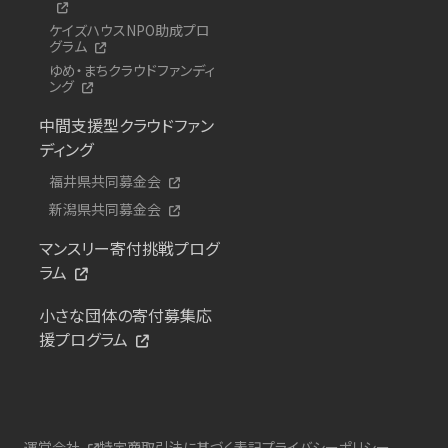
ケイズハウスNPO助成プロ
グラム
ゆめ・まちクラウドファンディ
ング
中間支援型クラウドファン
ディング
福井県共同募金会
新潟県共同募金会
マンスリー寄付挑戦プログ
ラム
小さな団体の寄付募集応
援プログラム
運営会社
特定商取引法に基づく表記
プライバシーポリシー