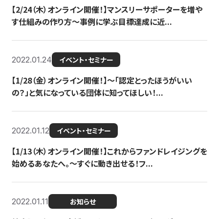
【2/24（木）オンライン開催！】マンスリーサポーターを増や
す仕組みの作り方〜事例に学ぶ目標達成に近...
2022.01.24
イベント・セミナー
【1/28（金）オンライン開催！】〜「認定とったほうがいい
の？」と気になっている団体に知ってほしい！...
2022.01.12
イベント・セミナー
【1/13（木）オンライン開催！】これからファンドレイジングを
始めるあなたへ。〜すぐに動き出せる！フ...
2022.01.11
お知らせ