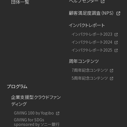
ヘルプセンター
団体一覧
顧客満足度調査（NPS）
インパクトレポート
インパクトレポート2023
インパクトレポート2024
インパクトレポート2025
周年コンテンツ
7周年記念コンテンツ
5周年記念コンテンツ
プログラム
企業支援型クラウドファン
ディング
GIVING 100 by Yogibo
GIVING for SDGs
sponsored by ソニー銀行