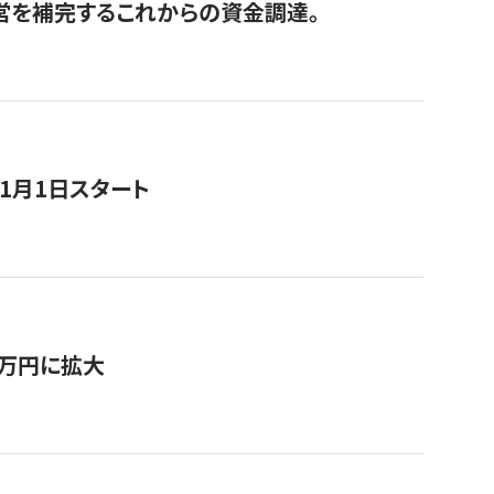
経営を補完するこれからの資金調達。
11月1日スタート
0万円に拡大