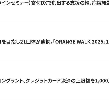
オンラインセミナー】寄付DXで創出する支援の輪、病院
目指し21団体が連携。「ORANGE WALK 2025」
ングラント、クレジットカード決済の上限額を1,00