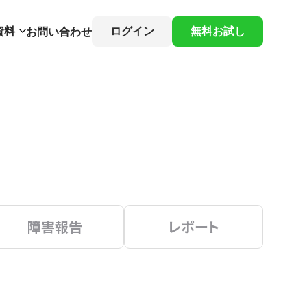
資料
ログイン
無料お試し
お問い合わせ
障害報告
レポート