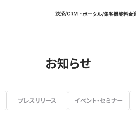
決済/CRM
ポータル/集客
機能
料金
お知らせ
プレスリリース
イベント・セミナー