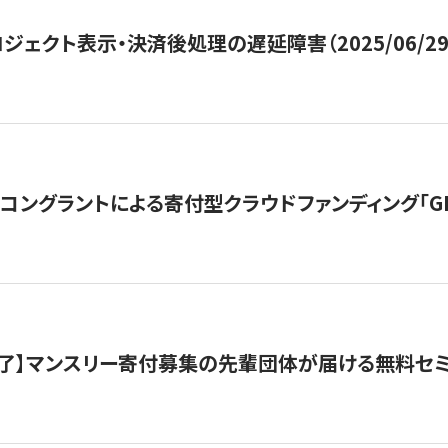
ジェクト表示・決済後処理の遅延障害（2025/06/29
ングラントによる寄付型クラウドファンディング「GIVING
了】マンスリー寄付募集の先輩団体が届ける無料セ