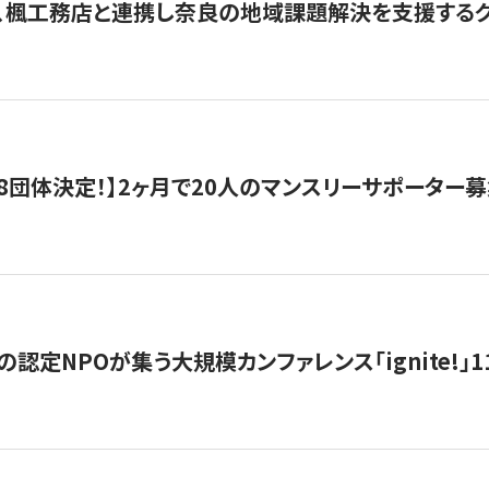
、楓工務店と連携し奈良の地域課題解決を支援するクラ
8団体決定！】2ヶ月で20人のマンスリーサポーター
の認定NPOが集う大規模カンファレンス「ignite!」