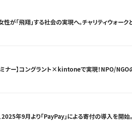
女性が「飛翔」する社会の実現へ。チャリティウォークとク
セミナー】コングラント×kintoneで実現！NPO/N
2025年9月より「PayPay」による寄付の導入を開始