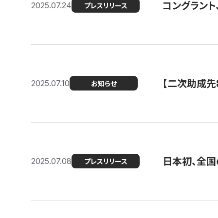
コングラント
2025.07.24
プレスリリース
【二次助成先
2025.07.10
お知らせ
日本初、全国
2025.07.08
プレスリリース