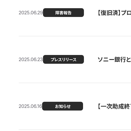
【復旧済】プロ
2025.06.29
障害報告
ソニー銀行とコ
2025.06.23
プレスリリース
【一次助成終
2025.06.16
お知らせ