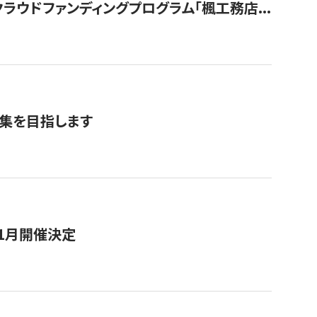
ウドファンディングプログラム「楓工務店...
募集を目指します
11月開催決定