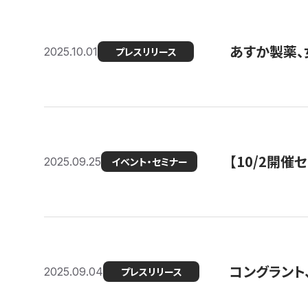
あすか製薬、
2025.10.01
プレスリリース
【10/2開催
2025.09.25
イベント・セミナー
コングラント、
2025.09.04
プレスリリース