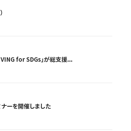
）
 for SDGs」が総支援...
ミナーを開催しました