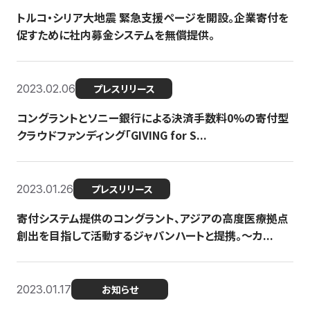
トルコ・シリア大地震 緊急支援ページを開設。企業寄付を
促すために社内募金システムを無償提供。
2023.02.06
プレスリリース
コングラントとソニー銀行による決済手数料0%の寄付型
クラウドファンディング「GIVING for S...
2023.01.26
プレスリリース
寄付システム提供のコングラント、アジアの高度医療拠点
創出を目指して活動するジャパンハートと提携。〜カ...
2023.01.17
お知らせ