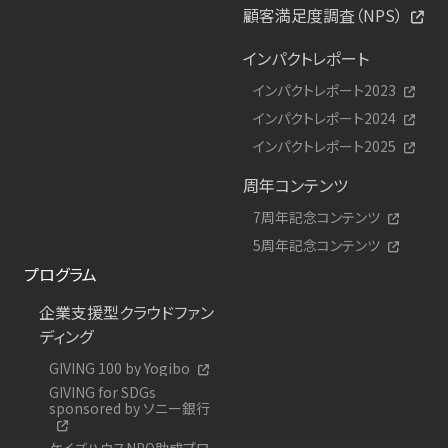
顧客満足度調査（NPS）
インパクトレポート
インパクトレポート2023
インパクトレポート2024
インパクトレポート2025
周年コンテンツ
7周年記念コンテンツ
5周年記念コンテンツ
プログラム
企業支援型クラウドファン
ディング
GIVING 100 by Yogibo
GIVING for SDGs
sponsored by ソニー銀行
ケイズハウスNPO助成プロ