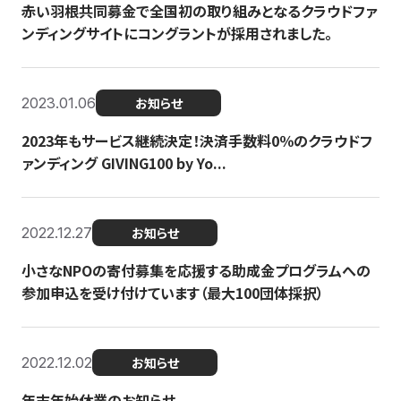
赤い羽根共同募金で全国初の取り組みとなるクラウドファ
ンディングサイトにコングラントが採用されました。
2023.01.06
お知らせ
2023年もサービス継続決定！決済手数料0％のクラウドフ
ァンディング GIVING100 by Yo...
2022.12.27
お知らせ
小さなNPOの寄付募集を応援する助成金プログラムへの
参加申込を受け付けています（最大100団体採択）
2022.12.02
お知らせ
年末年始休業のお知らせ