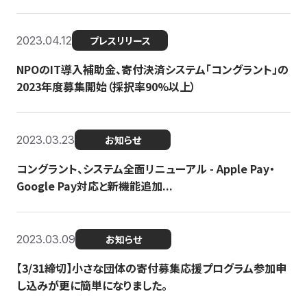
2023.04.12
プレスリリース
NPOのIT導入補助金、寄付決済システム「コングラント」の
2023年度募集開始（採択率90%以上）
2023.03.23
お知らせ
コングラント、システム全面リニューアル - Apple Pay・
Google Pay対応と新機能追加...
2023.03.09
お知らせ
【3/31締切】小さな団体の寄付募集応援プログラム参加申
し込みが更に簡単になりました。