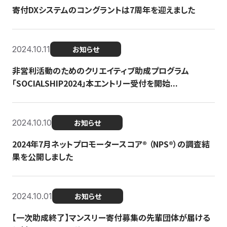
寄付DXシステムのコングラントは7周年を迎えました
2024.10.11
お知らせ
非営利活動のためのクリエイティブ助成プログラム
「SOCIALSHIP2024」本エントリー受付を開始...
2024.10.10
お知らせ
2024年7月ネットプロモータースコア®︎ （NPS®︎）の調査結
果を公開しました
2024.10.01
お知らせ
【一次助成終了】マンスリー寄付募集の先輩団体が届ける