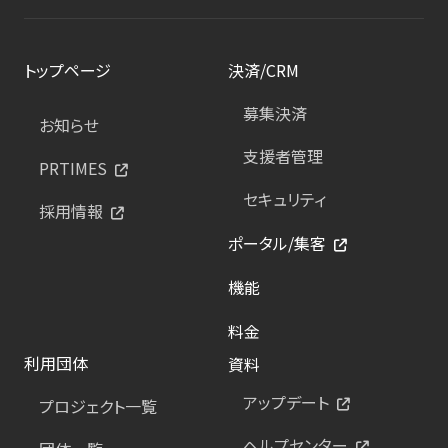
トップページ
決済/CRM
募集決済
お知らせ
支援者管理
PRTIMES
セキュリティ
採用情報
ポータル/集客
機能
料金
利用団体
資料
アップデート
プロジェクト一覧
ヘルプセンター