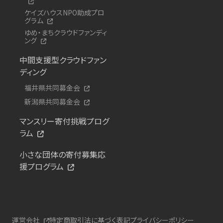
ケイズハウスNPO助成プロ
グラム
ゆめ・まちクラウドファンディ
ング
中間支援型クラウドファン
ディング
福井県共同募金会
新潟県共同募金会
マンスリー寄付挑戦プログ
ラム
小さな団体の寄付募集応
援プログラム
運営会社
特定商取引法に基づく表記
プライバシーポリシー