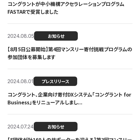
コングラントが中小機構アクセラレーションプログラム
FASTARで受賞しました
2024.08.05
お知らせ
【8月5日公募開始】第4回マンスリー寄付挑戦プログラムの
参加団体を募集します
2024.08.01
プレスリリース
コングラント、企業向け寄付DXシステム「コングラント for
Business」をリニューアルしまし...
2024.07.24
お知らせ
【5団体が計160人のサポーターを迎える】​​第3回マンスリー