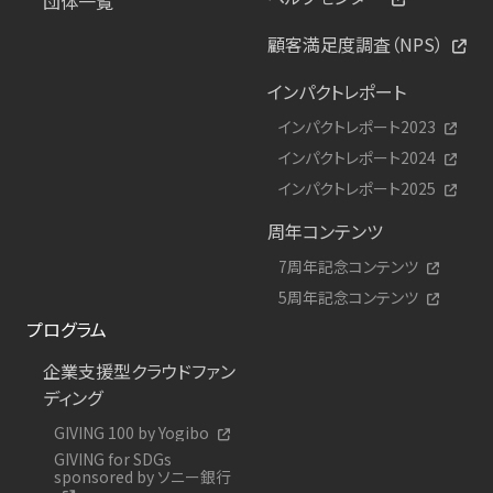
団体一覧
顧客満足度調査（NPS）
インパクトレポート
インパクトレポート2023
インパクトレポート2024
インパクトレポート2025
周年コンテンツ
7周年記念コンテンツ
5周年記念コンテンツ
プログラム
企業支援型クラウドファン
ディング
GIVING 100 by Yogibo
GIVING for SDGs
sponsored by ソニー銀行