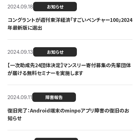
2024.09.18
お知らせ
コングラントが週刊東洋経済「すごいベンチャー100」2024
年最新版に選出
2024.09.13
お知らせ
【一次助成先24団体決定】マンスリー寄付募集の先輩団体
が届ける無料セミナーを実施します
2024.09.11
障害報告
復旧完了：Android端末のminpoアプリ障害の復旧のお
知らせ