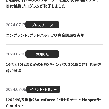
寄付挑戦プログラムが終了しました
2024.07.17
プレスリリース
コングラント、グッドパッチより資金調達を実施
2024.07.16
お知らせ
10代と20代のためのNPOキャンパス 2023に 弊社代表佐
藤が登壇
2024.07.09
イベント・セミナー
【2024/8/5 開催】Salesforce主催セミナー 〜Nonprofit
Cloud x c...