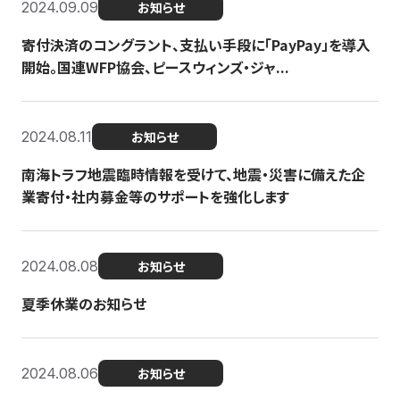
2024.09.09
お知らせ
寄付決済のコングラント、支払い手段に「PayPay」を導入
開始。国連WFP協会、ピースウィンズ・ジャ...
2024.08.11
お知らせ
南海トラフ地震臨時情報を受けて、地震・災害に備えた企
業寄付・社内募金等のサポートを強化します
2024.08.08
お知らせ
夏季休業のお知らせ
2024.08.06
お知らせ