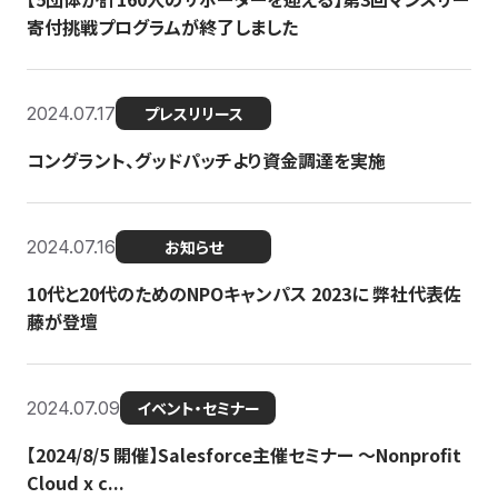
寄付挑戦プログラムが終了しました
2024.07.17
プレスリリース
コングラント、グッドパッチより資金調達を実施
2024.07.16
お知らせ
10代と20代のためのNPOキャンパス 2023に 弊社代表佐
藤が登壇
2024.07.09
イベント・セミナー
【2024/8/5 開催】Salesforce主催セミナー 〜Nonprofit
Cloud x c...