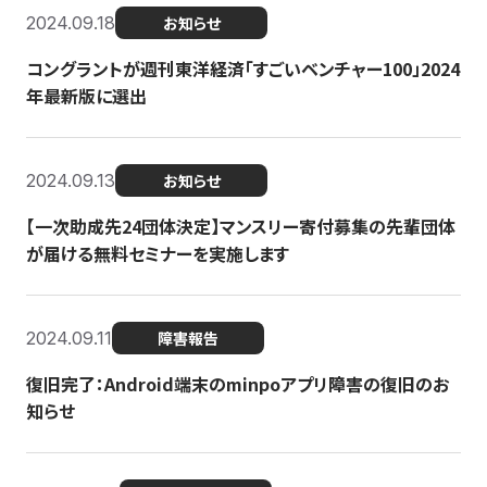
2024.09.18
お知らせ
コングラントが週刊東洋経済「すごいベンチャー100」2024
年最新版に選出
2024.09.13
お知らせ
【一次助成先24団体決定】マンスリー寄付募集の先輩団体
が届ける無料セミナーを実施します
2024.09.11
障害報告
復旧完了：Android端末のminpoアプリ障害の復旧のお
知らせ