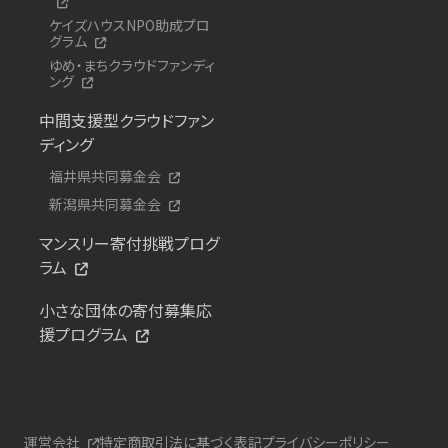
ケイズハウスNPO助成プロ
グラム
ゆめ・まちクラウドファンディ
ング
中間支援型クラウドファン
ディング
福井県共同募金会
新潟県共同募金会
マンスリー寄付挑戦プログ
ラム
小さな団体の寄付募集応
援プログラム
運営会社
特定商取引法に基づく表記
プライバシーポリシー