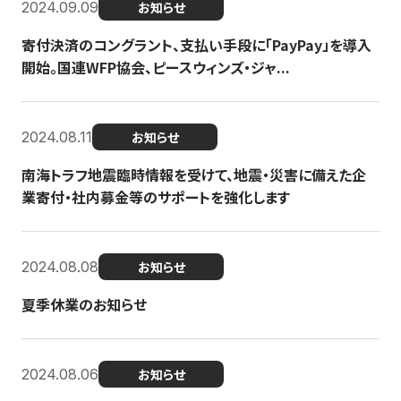
2024.09.09
お知らせ
寄付決済のコングラント、支払い手段に「PayPay」を導入
開始。国連WFP協会、ピースウィンズ・ジャ...
2024.08.11
お知らせ
南海トラフ地震臨時情報を受けて、地震・災害に備えた企
業寄付・社内募金等のサポートを強化します
2024.08.08
お知らせ
夏季休業のお知らせ
2024.08.06
お知らせ