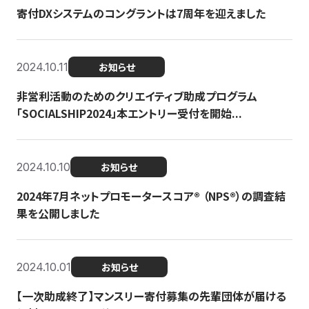
寄付DXシステムのコングラントは7周年を迎えました
2024.10.11
お知らせ
非営利活動のためのクリエイティブ助成プログラム
「SOCIALSHIP2024」本エントリー受付を開始...
2024.10.10
お知らせ
2024年7月ネットプロモータースコア®︎ （NPS®︎）の調査結
果を公開しました
2024.10.01
お知らせ
【一次助成終了】マンスリー寄付募集の先輩団体が届ける