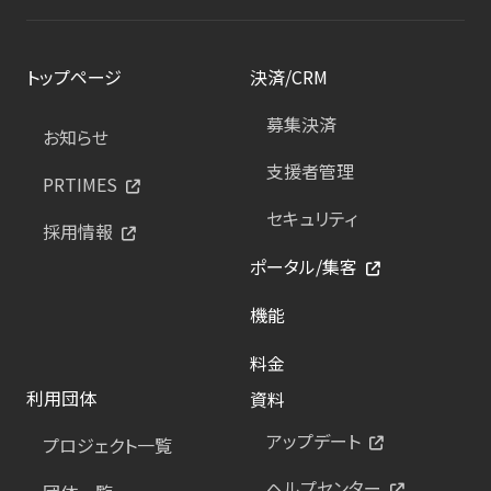
トップページ
決済/CRM
募集決済
お知らせ
支援者管理
PRTIMES
セキュリティ
採用情報
ポータル/集客
機能
料金
利用団体
資料
アップデート
プロジェクト一覧
ヘルプセンター