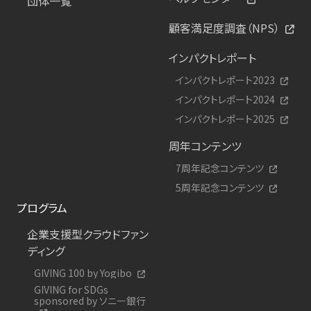
団体一覧
顧客満足度調査（NPS）
インパクトレポート
インパクトレポート2023
インパクトレポート2024
インパクトレポート2025
周年コンテンツ
7周年記念コンテンツ
5周年記念コンテンツ
プログラム
企業支援型クラウドファン
ディング
GIVING 100 by Yogibo
GIVING for SDGs
sponsored by ソニー銀行