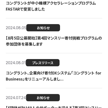
コングラントが中小機構アクセラレーションプログラム
FASTARで受賞しました
2024.08.05
お知らせ
【8月5日公募開始】第4回マンスリー寄付挑戦プログラムの
参加団体を募集します
2024.08.01
プレスリリース
コングラント、企業向け寄付DXシステム「コングラント for
Business」をリニューアルしまし...
2024.07.24
お知らせ
【5団体が計160人のサポーターを迎える】​​第3回マンスリー