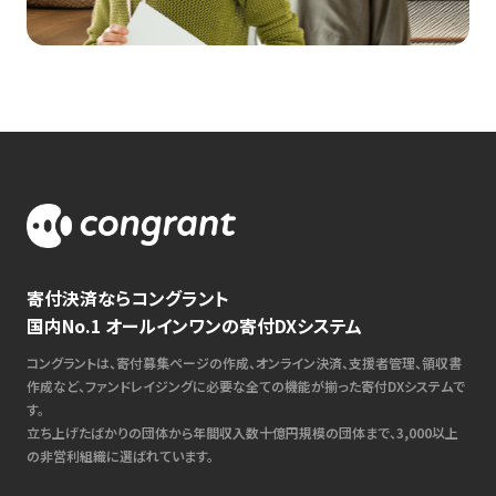
寄付決済ならコングラント
国内No.1 オールインワンの寄付DXシステム
コングラントは、寄付募集ページの作成、オンライン決済、支援者管理、領収書
作成など、ファンドレイジングに必要な全ての機能が揃った寄付DXシステムで
す。
立ち上げたばかりの団体から年間収入数十億円規模の団体まで、3,000以上
の非営利組織に選ばれています。