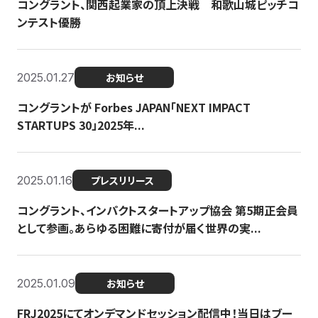
コングラント、関西起業家の頂上決戦 和歌山城ピッチコ
ンテスト優勝
2025.01.27
お知らせ
コングラントが Forbes JAPAN「NEXT IMPACT
STARTUPS 30」2025年...
2025.01.16
プレスリリース
コングラント、インパクトスタートアップ協会 第5期正会員
として参画。あらゆる困難に寄付が届く世界の実...
2025.01.09
お知らせ
FRJ2025にてオンデマンドセッション配信中！当日はブー