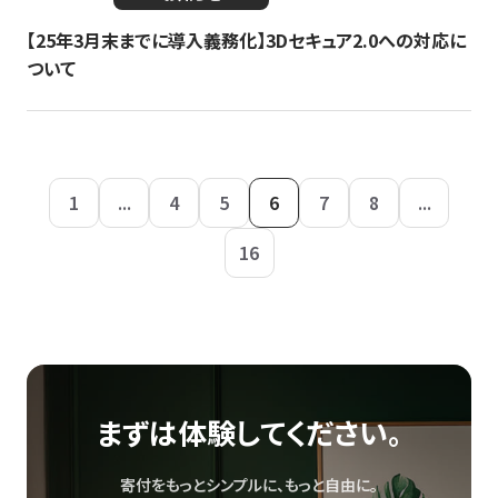
【25年3月末までに導入義務化】3Dセキュア2.0への対応に
ついて
1
...
4
5
6
7
8
...
16
まずは体験してください。
寄付をもっとシンプルに、もっと自由に。