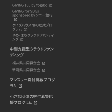
GIVING 100 by Yogibo
GIVING for SDGs
sponsored by ソニー銀行
ケイズハウスNPO助成プロ
グラム
ゆめ・まちクラウドファンディ
ング
中間支援型クラウドファン
ディング
福井県共同募金会
新潟県共同募金会
マンスリー寄付挑戦プログ
ラム
小さな団体の寄付募集応
援プログラム