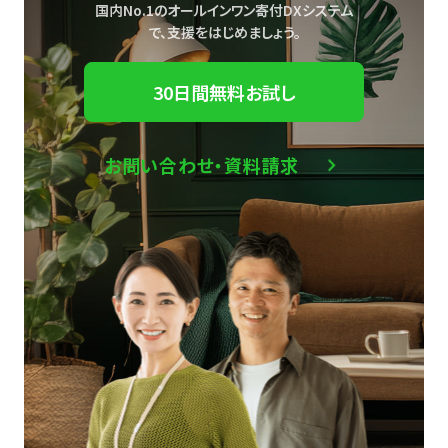
国内No.1のオールインワン寄付DXシステム
で、
支援をはじめましょう。
30日間無料お試し
お問い合わせ・資料請求