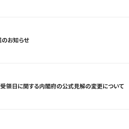
業のお知らせ
の受領日に関する内閣府の公式見解の変更について