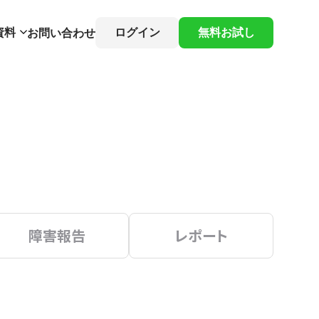
資料
ログイン
無料お試し
お問い合わせ
障害報告
レポート