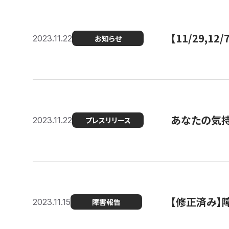
【11/29,
2023.11.22
お知らせ
あなたの気持ち
2023.11.22
プレスリリース
【修正済み】
2023.11.15
障害報告