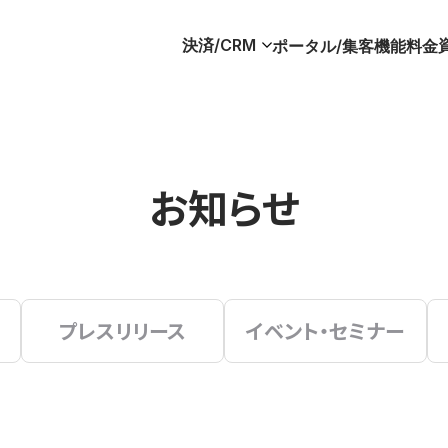
決済/CRM
ポータル/集客
機能
料金
お知らせ
プレスリリース
イベント・セミナー