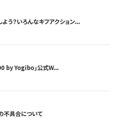
しよう？いろんなキフアクション...
y Yogibo」公式W...
の不具合について