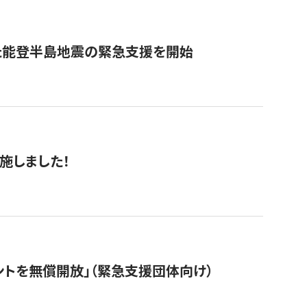
た能登半島地震の緊急支援を開始
施しました！
ントを無償開放」（緊急支援団体向け）