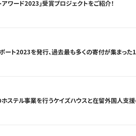
トアワード2023」受賞プロジェクトをご紹介！
ポート2023を発行、過去最も多くの寄付が集まった
のホステル事業を行うケイズハウスと在留外国人支援