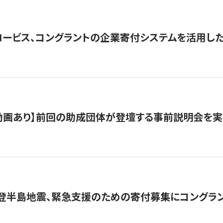
ロービス、コングラントの企業寄付システムを活用し
動画あり】前回の助成団体が登壇する事前説明会を実
能登半島地震、緊急支援のための寄付募集にコングラ