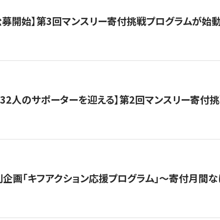
日公募開始】第3回マンスリー寄付挑戦プログラムが始
132人のサポーターを迎える】第2回マンスリー寄付
企画「キフアクション応援プログラム」〜寄付月間な