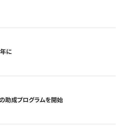
1年に
の助成プログラムを開始